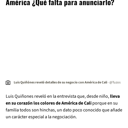
América ¿Qué falta para anunciarlo?
Luis Quiñónes reveló detalles de su negocio con América de Cali
- @Tuzos
Luis Quiñones reveló en la entrevista que, desde niño,
lleva
en su corazón los colores de América de Cali
porque en su
familia todos son hinchas, un dato poco conocido que añade
un carácter especial a la negociación.