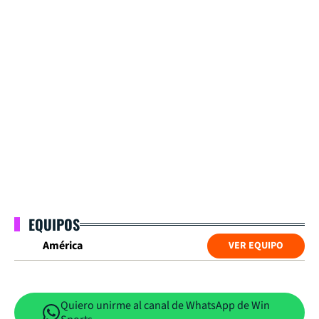
EQUIPOS
América
VER EQUIPO
Quiero unirme al canal de WhatsApp de Win