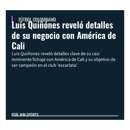
FÚTBOL COLOMBIANO
Luis Quiñónes reveló detalles
de su negocio con América de
Cali
Luis Quiñones reveló detalles clave de su casi
inminente fichaje con América de Cali y su objetivo de
ser campeón en el club 'escarlata'.
POR: WIN SPORTS