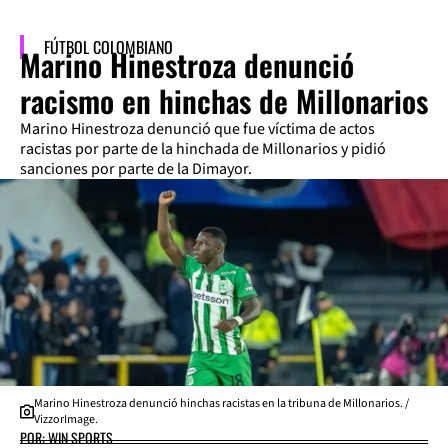
FÚTBOL COLOMBIANO
Marino Hinestroza denunció
racismo en hinchas de Millonarios
Marino Hinestroza denunció que fue víctima de actos
racistas por parte de la hinchada de Millonarios y pidió
sanciones por parte de la Dimayor.
Marino Hinestroza denunció hinchas racistas en la tribuna de Millonarios. /
VizzorImage.
POR: WIN SPORTS