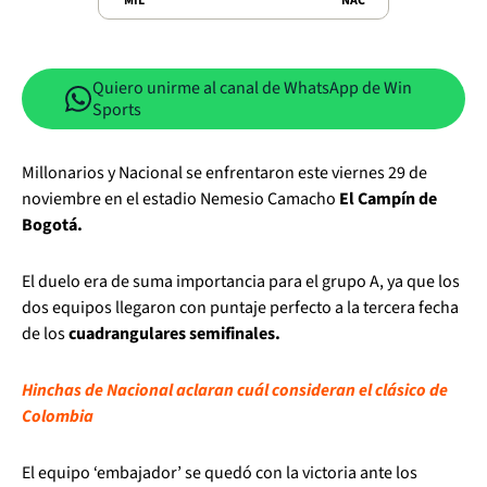
MIL
NAC
Quiero unirme al canal de WhatsApp de Win
Sports
Millonarios y Nacional se enfrentaron este viernes 29 de
noviembre en el estadio Nemesio Camacho
El Campín de
Bogotá.
El duelo era de suma importancia para el grupo A, ya que los
dos equipos llegaron con puntaje perfecto a la tercera fecha
de los
cuadrangulares semifinales.
Hinchas de Nacional aclaran cuál consideran el clásico de
Colombia
El equipo ‘embajador’ se quedó con la victoria ante los