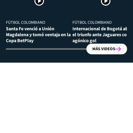
FÚTBOL COLOMBIANO
FÚTBOL COLOMBIANO
Santa Fe venció a Unión
Internacional de Bogotá abra
Magdalena y tomó ventaja en la
el triunfo ante Jaguares con
Copa BetPlay
agónico gol
MÁS VIDEOS