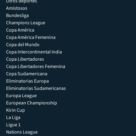
Otros deportes
Amistosos
Bundesliga
Champions League
Copa América
Copa América Femenina
Copa del Mundo
Copa Intercontinental India
Copa Libertadores
Copa Libertadores Femenina
Copa Sudamericana
Eliminatorias Europa
Eliminatorias Sudamericanas
Europa League
European Championship
Kirin Cup
La Liga
Ligue 1
Nations League