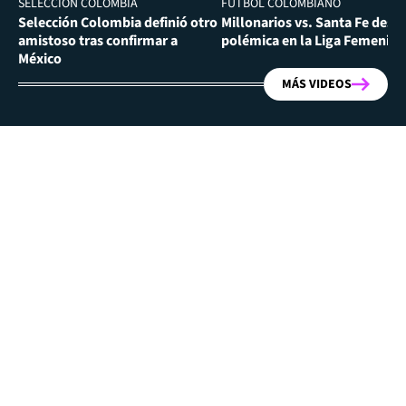
SELECCIÓN COLOMBIA
FÚTBOL COLOMBIANO
Selección Colombia definió otro
Millonarios vs. Santa Fe desa
amistoso tras confirmar a
polémica en la Liga Femenina
México
MÁS VIDEOS