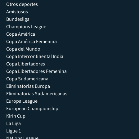
Otros deportes
Amistosos
Bundesliga
Champions League
Copa América
Copa América Femenina
Copa del Mundo
Copa Intercontinental India
Copa Libertadores
Copa Libertadores Femenina
Copa Sudamericana
Eliminatorias Europa
Eliminatorias Sudamericanas
Europa League
European Championship
Kirin Cup
La Liga
Ligue 1
Nations League