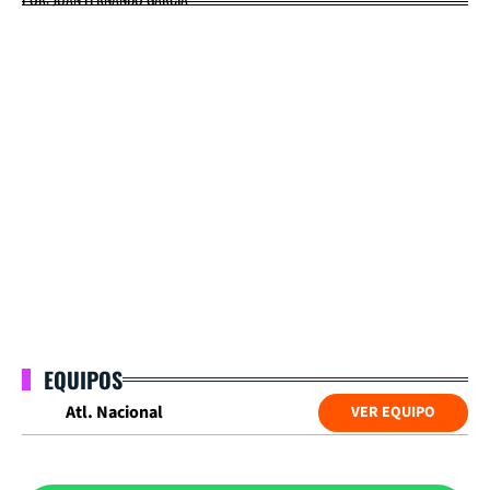
EQUIPOS
Atl. Nacional
VER EQUIPO