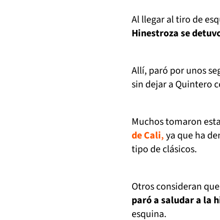
Al llegar al tiro de 
Hinestroza se detuvo
Allí, paró por unos 
sin dejar a Quintero c
Muchos tomaron esta
de Cali
,
ya que ha dem
tipo de clásicos.
Otros consideran que
paró a saludar a la 
esquina.