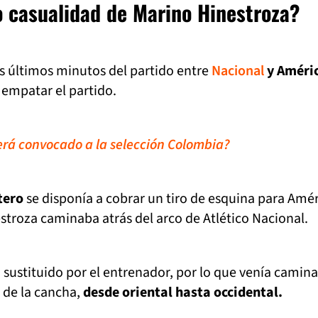
 casualidad de Marino Hinestroza?
s últimos minutos del partido entre
Nacional
y Améri
 empatar el partido.
erá convocado a la selección Colombia?
tero
se disponía a cobrar un tiro de esquina para Amér
troza caminaba atrás del arco de Atlético Nacional.
 sustituido por el entrenador, por lo que venía camin
a de la cancha,
desde oriental hasta occidental.