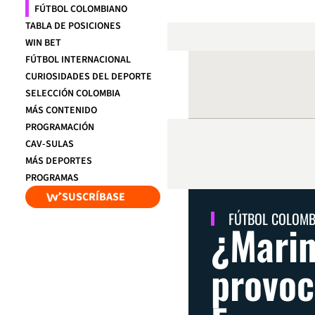
FÚTBOL COLOMBIANO
TABLA DE POSICIONES
WIN BET
FÚTBOL INTERNACIONAL
CURIOSIDADES DEL DEPORTE
SELECCIÓN COLOMBIA
MÁS CONTENIDO
PROGRAMACIÓN
CAV-SULAS
MÁS DEPORTES
PROGRAMAS
SUSCRÍBASE
FÚTBOL COLOM
¿Marin
provoc