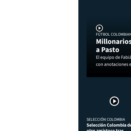
FÚTBOL COLOMBIA
Millonarios
a Pasto
El equipo de Fabi
con anotaciones 
SELECCIÓN COLOMBIA
Selección Colombia de
otro amistoso tras