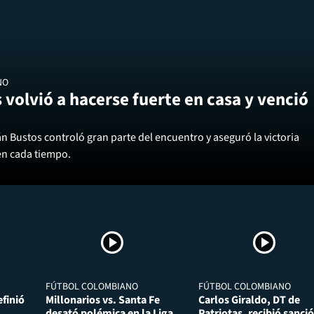
NO
 volvió a hacerse fuerte en casa y venció
án Bustos controló gran parte del encuentro y aseguró la victoria
en cada tiempo.
FÚTBOL COLOMBIANO
FÚTBOL COLOMBIANO
finió
Millonarios vs. Santa Fe
Carlos Giraldo, DT de
desató polémica en la Liga
Patriotas, recibió sanció