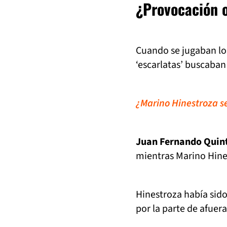
¿Provocación o
Cuando se jugaban lo
‘escarlatas’ buscaban
¿Marino Hinestroza s
Juan Fernando Quin
mientras Marino Hines
Hinestroza había sido
por la parte de afuer