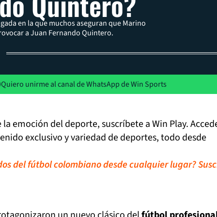
do Quintero?
jugada en la que muchos aseguran que Marino
rovocar a Juan Fernando Quintero.
Quiero unirme al canal de WhatsApp de Win Sports
de la emoción del deporte, suscríbete a Win Play. Acced
tenido exclusivo y variedad de deportes, todo desde
idos del fútbol colombiano desde cualquier lugar? Susc
rotagonizaron un nuevo clásico del
fútbol profesiona