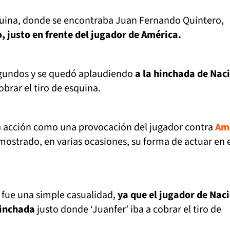
esquina, donde se encontraba Juan Fernando Quintero,
, justo en frente del jugador de América.
segundos y se quedó aplaudiendo
a la hinchada de Naci
obrar el tiro de esquina.
 acción como una provocación del jugador contra
Amé
ostrado, en varias ocasiones, su forma de actuar en 
 fue una simple casualidad,
ya que el jugador de Nac
hinchada
justo donde ‘Juanfer’ iba a cobrar el tiro de