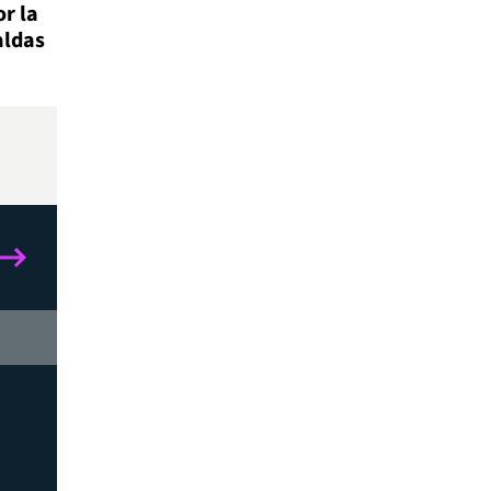
r la
aldas