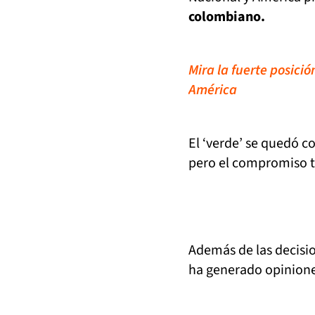
colombiano.
Mira la fuerte posició
América
El ‘verde’ se quedó co
pero el compromiso t
Además de las decisi
ha generado opinione