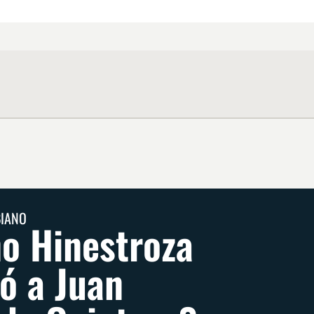
BIANO
o Hinestroza
ó a Juan