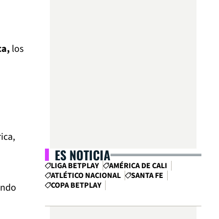
ca,
los
ica,
ES NOTICIA
LIGA BETPLAY
AMÉRICA DE CALI
ATLÉTICO NACIONAL
SANTA FE
COPA BETPLAY
ando