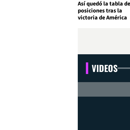
Así quedó la tabla d
posiciones tras la
victoria de América
VIDEOS