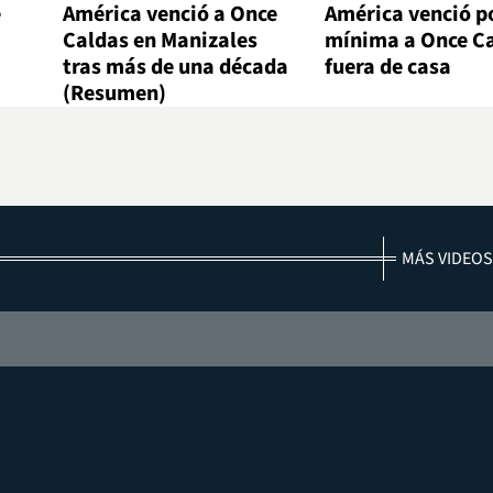
e
América venció a Once
América venció po
Caldas en Manizales
mínima a Once C
tras más de una década
fuera de casa
(Resumen)
MÁS VIDEOS