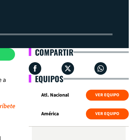
COMPARTIR
EQUIPOS
e a
Atl. Nacional
VER EQUIPO
ríbete
América
VER EQUIPO
l