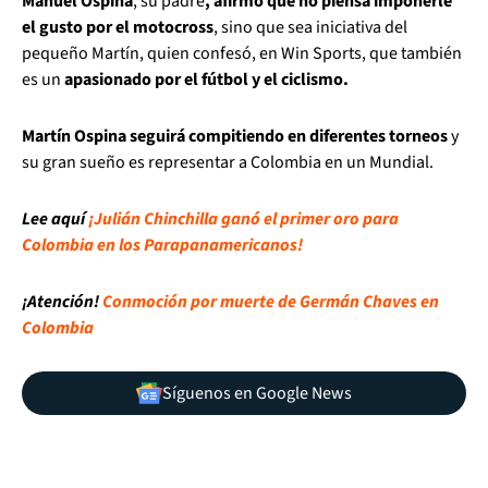
Manuel Ospina
, su padre
, afirmó que no piensa imponerle
el gusto por el motocross
, sino que sea iniciativa del
pequeño Martín, quien confesó, en Win Sports, que también
es un
apasionado por el fútbol y el ciclismo.
Martín Ospina seguirá compitiendo en diferentes torneos
y
su gran sueño es representar a Colombia en un Mundial.
Lee aquí
¡Julián Chinchilla ganó el primer oro para
Colombia en los Parapanamericanos!
¡Atención!
Conmoción por muerte de Germán Chaves en
Colombia
Síguenos en Google News