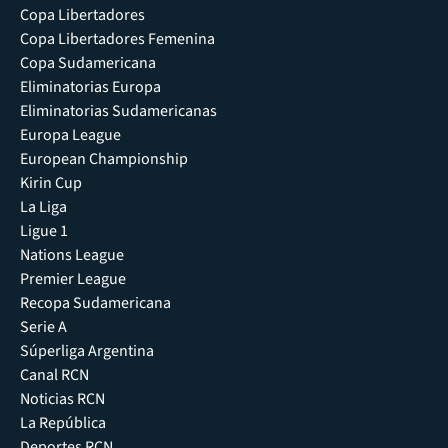
Copa Libertadores
Copa Libertadores Femenina
Copa Sudamericana
Eliminatorias Europa
Eliminatorias Sudamericanas
Europa League
European Championship
Kirin Cup
La Liga
Ligue 1
Nations League
Premier League
Recopa Sudamericana
Serie A
Súperliga Argentina
Canal RCN
Noticias RCN
La República
Deportes RCN