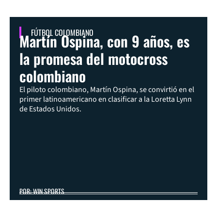
FÚTBOL COLOMBIANO
Martín Ospina, con 9 años, es
la promesa del motocross
colombiano
El piloto colombiano, Martín Ospina, se convirtió en el
primer latinoamericano en clasificar a la Loretta Lynn
de Estados Unidos.
POR: WIN SPORTS