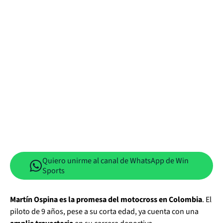
Quiero unirme al canal de WhatsApp de Win
Sports
Martín Ospina es la promesa del motocross en Colombia
. El
piloto de 9 años, pese a su corta edad, ya cuenta con una