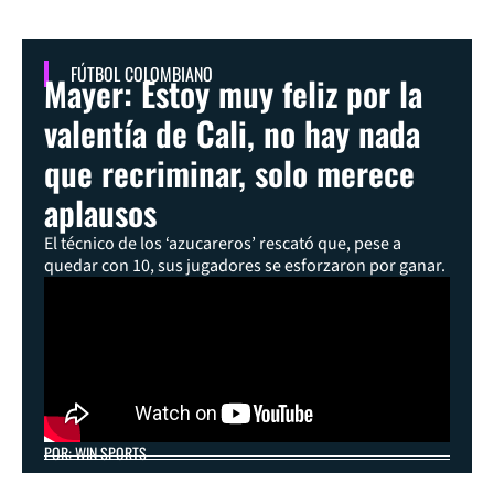
FÚTBOL COLOMBIANO
Mayer: Estoy muy feliz por la
valentía de Cali, no hay nada
que recriminar, solo merece
aplausos
El técnico de los ‘azucareros’ rescató que, pese a
quedar con 10, sus jugadores se esforzaron por ganar.
POR: WIN SPORTS