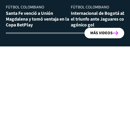
FÚTBOL COLOMBIANO
FÚTBOL COLOMBIANO
Santa Fe venció a Unión
Internacional de Bogotá abra
Magdalena y tomó ventaja en la
el triunfo ante Jaguares con
Copa BetPlay
agónico gol
MÁS VIDEOS