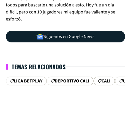
todos para buscarle una solución a esto. Hoy fue un día
difícil, pero con 10 jugadores mi equipo fue valiente y se
esforzó.
Síguenos en Google News
TEMAS RELACIONADOS
LIGA BETPLAY
DEPORTIVO CALI
CALI
UNI