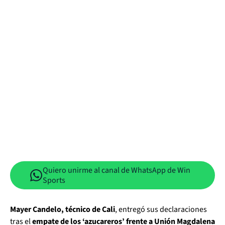
Quiero unirme al canal de WhatsApp de Win
Sports
Mayer Candelo, técnico de Cali
, entregó sus declaraciones
tras el
empate de los ‘azucareros’ frente a Unión Magdalena