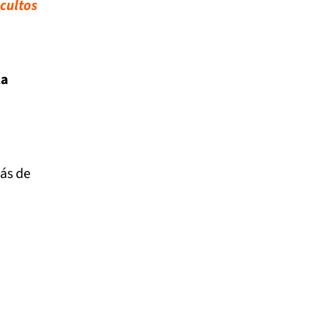
cultos
la
más de