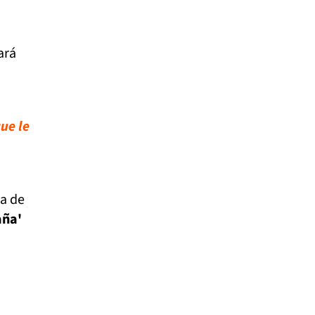
ará
ue le
ia de
aña'