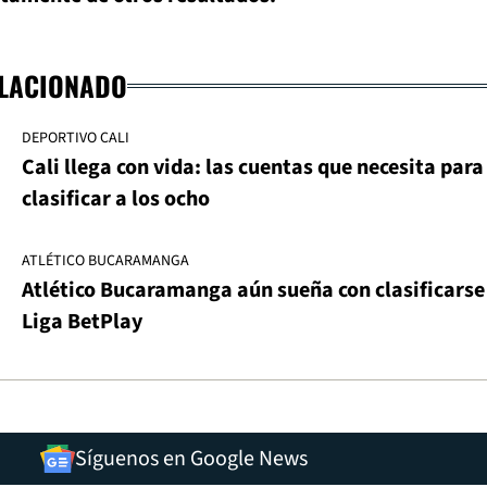
ELACIONADO
DEPORTIVO CALI
Cali llega con vida: las cuentas que necesita para
clasificar a los ocho
ATLÉTICO BUCARAMANGA
Atlético Bucaramanga aún sueña con clasificarse
Liga BetPlay
Síguenos en Google News