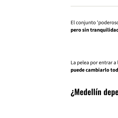
El conjunto 'poderoso
pero sin tranquilidad
La pelea por entrar a
puede cambiarlo to
¿Medellín depe