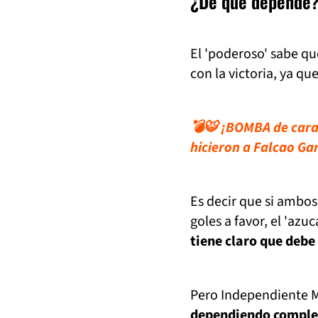
¿De qué depende
El 'poderoso' sabe qu
con la victoria, ya qu
💣🐯 ¡BOMBA de cara 
hicieron a Falcao Ga
Es decir que si ambos
goles a favor, el 'azu
tiene claro que deb
Pero Independiente M
dependiendo complet