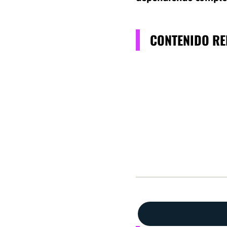
CONTENIDO R