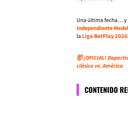
Una última fecha… y
Independiente Medel
la
Liga BetPlay 2026
🤯 ¡OFICIAL! Deportiv
clásico vs. América
CONTENIDO R