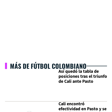
MÁS DE FÚTBOL COLOMBIANO
Así quedó la tabla de
posiciones tras el triunfo
de Cali ante Pasto
Cali encontró
efectividad en Pasto y se