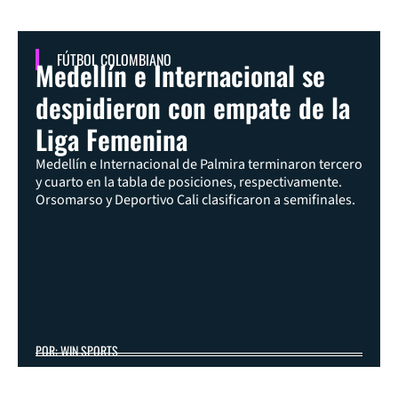
FÚTBOL COLOMBIANO
Medellín e Internacional se
despidieron con empate de la
Liga Femenina
Medellín e Internacional de Palmira terminaron tercero
y cuarto en la tabla de posiciones, respectivamente.
Orsomarso y Deportivo Cali clasificaron a semifinales.
POR: WIN SPORTS