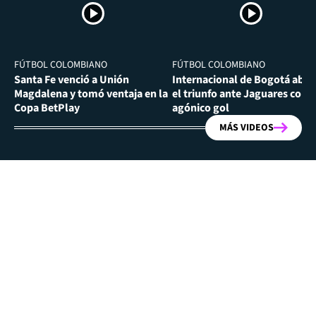
FÚTBOL COLOMBIANO
FÚTBOL COLOMBIANO
Santa Fe venció a Unión
Internacional de Bogotá abra
Magdalena y tomó ventaja en la
el triunfo ante Jaguares con
Copa BetPlay
agónico gol
MÁS VIDEOS