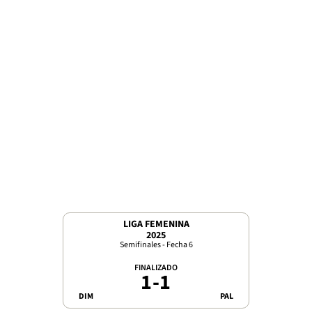
LIGA FEMENINA
2025
Semifinales - Fecha 6
FINALIZADO
1
-
1
DIM
PAL