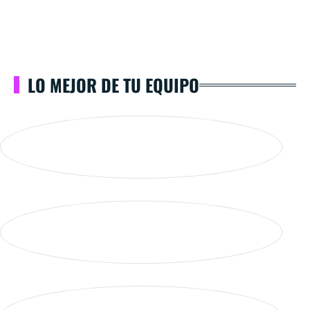
LO MEJOR DE TU EQUIPO