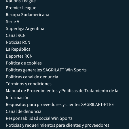
Nations League
Premier League
Recopa Sudamericana
Serie A
Súperliga Argentina
Canal RCN
Noticias RCN
La República
Deportes RCN
Política de cookies
Políticas generales SAGRILAFT Win Sports
Políticas canal de denuncia
Términos y condiciones
Manual de Procedimientos y Políticas de Tratamiento de la
Información
Requisitos para proveedores y clientes SAGRILAFT-PTEE
Canal de denuncia
Responsabilidad social Win Sports
Noticias y requerimientos para clientes y proveedores