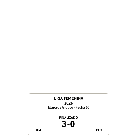
LIGA FEMENINA
2026
Etapa de Grupos - Fecha 10
FINALIZADO
3
-
0
DIM
BUC