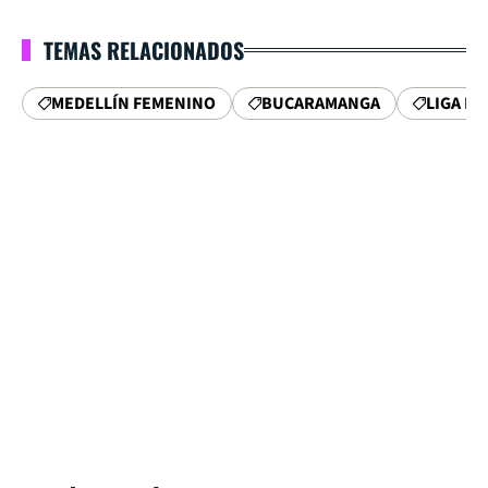
TEMAS RELACIONADOS
MEDELLÍN FEMENINO
BUCARAMANGA
LIGA F