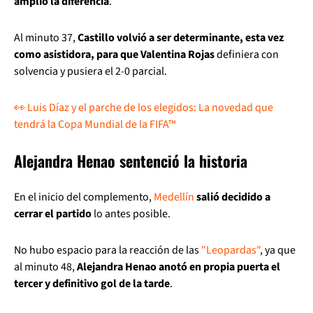
amplió la diferencia
.
Al minuto 37,
Castillo volvió a ser determinante, esta vez
como asistidora, para que Valentina Rojas
definiera con
solvencia y pusiera el 2-0 parcial.
👀 Luis Díaz y el parche de los elegidos: La novedad que
tendrá la Copa Mundial de la FIFA™
Alejandra Henao sentenció la historia
En el inicio del complemento,
Medellín
salió decidido a
cerrar el partido
lo antes posible.
No hubo espacio para la reacción de las
"Leopardas"
, ya que
al minuto 48,
Alejandra Henao anotó en propia puerta el
tercer y definitivo gol de la tarde
.