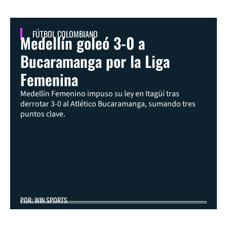
FÚTBOL COLOMBIANO
Medellín goleó 3-0 a
Bucaramanga por la Liga
Femenina
Medellín Femenino impuso su ley en Itagüí tras
derrotar 3-0 al Atlético Bucaramanga, sumando tres
puntos clave.
POR: WIN SPORTS