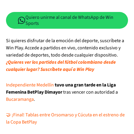
Quiero unirme al canal de WhatsApp de Win
Sports
Si quieres disfrutar de la emoción del deporte, suscríbete a
Win Play. Accede a partidos en vivo, contenido exclusivo y
variedad de deportes, todo desde cualquier dispositivo.
¿Quieres ver los partidos del fútbol colombiano desde
cualquier lugar? Suscríbete aquí a Win Play
Independiente Medellín
tuvo una gran tarde en la Liga
Femenina BetPlay Dimayor
tras vencer con autoridad a
Bucaramanga
.
🤝 ¡Final! Tablas entre Orsomarso y Cúcuta en el estreno de
la Copa BetPlay