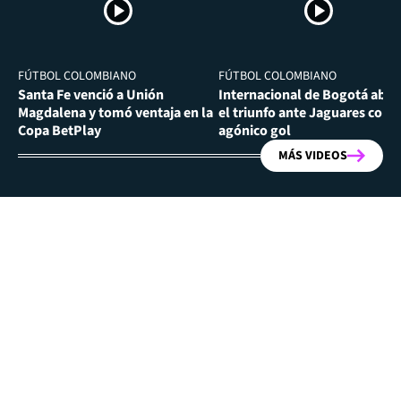
FÚTBOL COLOMBIANO
FÚTBOL COLOMBIANO
Santa Fe venció a Unión
Internacional de Bogotá abra
Magdalena y tomó ventaja en la
el triunfo ante Jaguares con
Copa BetPlay
agónico gol
MÁS VIDEOS