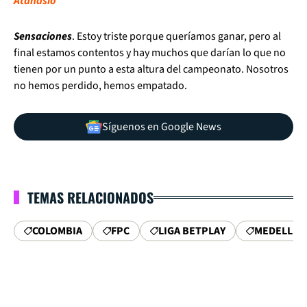
Atanasio
Sensaciones
. Estoy triste porque queríamos ganar, pero al
final estamos contentos y hay muchos que darían lo que no
tienen por un punto a esta altura del campeonato. Nosotros
no hemos perdido, hemos empatado.
Síguenos en Google News
TEMAS RELACIONADOS
COLOMBIA
FPC
LIGA BETPLAY
MEDELLÍN