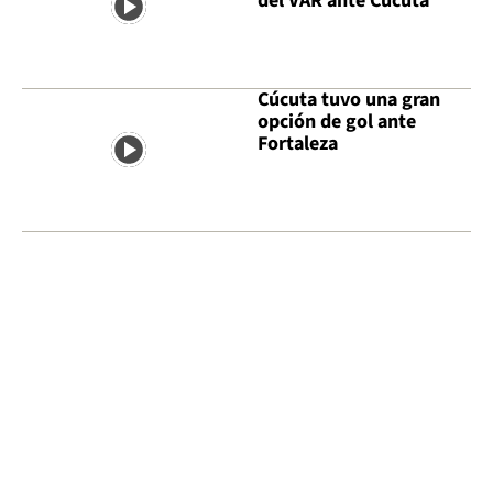
del VAR ante Cúcuta
Cúcuta tuvo una gran
opción de gol ante
Fortaleza