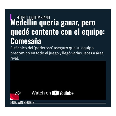
FÚTBOL COLOMBIANO
Medellín quería ganar, pero
quedé contento con el equipo:
Comesaña
El técnico del ‘poderoso’ aseguró que su equipo
predominó en todo el juego y llegó varias veces a área
rival.
POR: WIN SPORTS