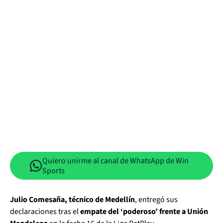
Quiero unirme al canal de WhatsApp de Win
Sports
Julio Comesaña, técnico de Medellín
, entregó sus
declaraciones tras el
empate del ‘poderoso’ frente a Unión