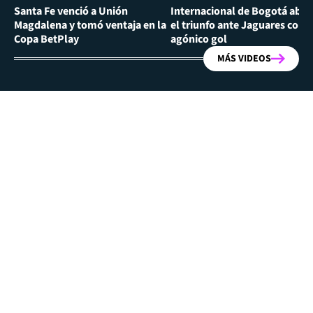
Santa Fe venció a Unión
Internacional de Bogotá abra
Magdalena y tomó ventaja en la
el triunfo ante Jaguares con
Copa BetPlay
agónico gol
MÁS VIDEOS