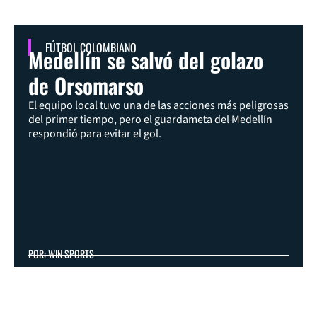
FÚTBOL COLOMBIANO
Medellín se salvó del golazo
de Orsomarso
El equipo local tuvo una de las acciones más peligrosas
del primer tiempo, pero el guardameta del Medellín
respondió para evitar el gol.
POR: WIN SPORTS