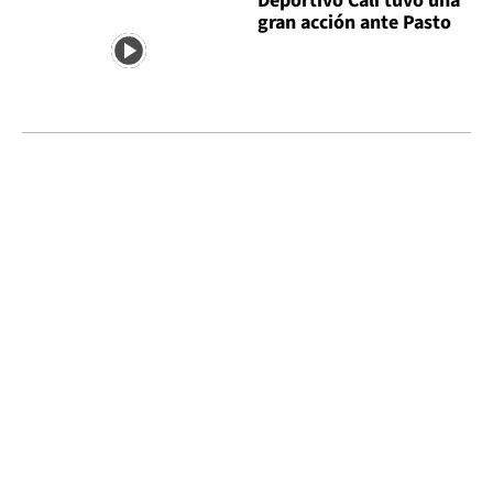
Deportivo Cali tuvo una
gran acción ante Pasto