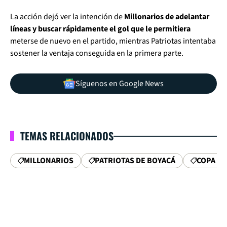
La acción dejó ver la intención de
Millonarios de adelantar
líneas y buscar rápidamente el gol que le permitiera
meterse de nuevo en el partido, mientras Patriotas intentaba
sostener la ventaja conseguida en la primera parte.
Síguenos en Google News
TEMAS RELACIONADOS
MILLONARIOS
PATRIOTAS DE BOYACÁ
COPA B