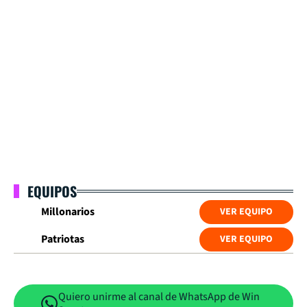
EQUIPOS
Millonarios
VER EQUIPO
Patriotas
VER EQUIPO
Quiero unirme al canal de WhatsApp de Win