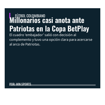
FÚTBOL COLOMBIANO
Millonarios casi anota ante
Patriotas en la Copa BetPlay
El cuadro ‘embajador’ salió con decisión al
complemento y tuvo una opción clara para acercarse
al arco de Patriotas.
POR: WIN SPORTS