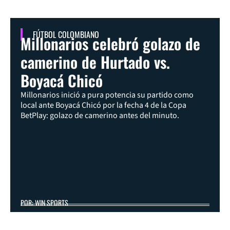
FÚTBOL COLOMBIANO
Millonarios celebró golazo de
camerino de Hurtado vs.
Boyacá Chicó
Millonarios inició a pura potencia su partido como
local ante Boyacá Chicó por la fecha 4 de la Copa
BetPlay: golazo de camerino antes del minuto.
POR: WIN SPORTS