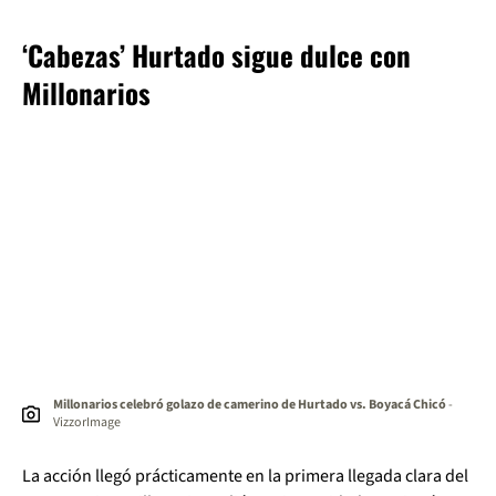
‘Cabezas’ Hurtado sigue dulce con
Millonarios
Millonarios celebró golazo de camerino de Hurtado vs. Boyacá Chicó
-
VizzorImage
La acción llegó prácticamente en la primera llegada clara del