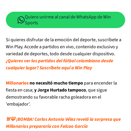
Quiero unirme al canal de WhatsApp de Win
Sports
Si quieres disfrutar de la emoción del deporte, suscríbete a
Win Play. Accede a partidos en vivo, contenido exclusivo y
variedad de deportes, todo desde cualquier dispositivo.
¿Quieres ver los partidos del fútbol colombiano desde
cualquier lugar? Suscríbete aquí a Win Play
Millonarios
no necesitó mucho tiempo
para encender la
fiesta en casa;
y Jorge Hurtado tampoco
, que sigue
demostrando su favorable racha goleadora en el
'embajador'.
🚨🐯 ¡BOMBA! Carlos Antonio Vélez reveló la sorpresa que
Millonarios prepararía con Falcao García