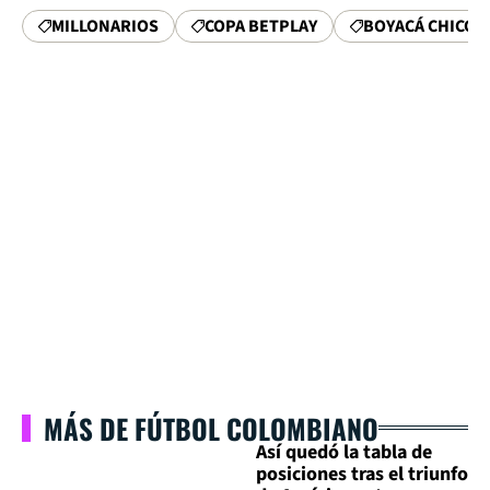
MILLONARIOS
COPA BETPLAY
BOYACÁ CHICÓ
MÁS DE FÚTBOL COLOMBIANO
Así quedó la tabla de
posiciones tras el triunfo