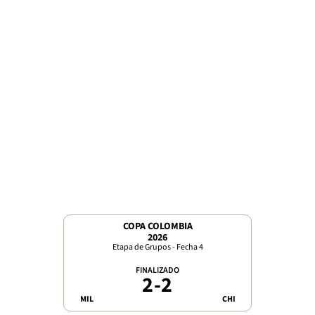
COPA COLOMBIA
2026
Etapa de Grupos - Fecha 4
FINALIZADO
2
-
2
MIL
CHI