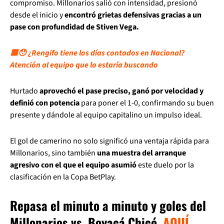
compromiso. Millonarios salió con intensidad, presionó
desde el inicio y
encontró grietas defensivas gracias a un
pase con profundidad de Stiven Vega.
🟩😯 ¿Rengifo tiene los días contados en Nacional?
Atención al equipo que lo estaría buscando
Hurtado
aprovechó el pase preciso, ganó por velocidad y
definió con potencia
para poner el 1-0, confirmando su buen
presente y dándole al equipo capitalino un impulso ideal.
El gol de camerino no solo significó una ventaja rápida para
Millonarios, sino también
una muestra del arranque
agresivo con el que el equipo asumió
este duelo por la
clasificación en la Copa BetPlay.
Repasa el minuto a minuto y goles del
Millonarios vs. Boyacá Chicó,
AQUÍ