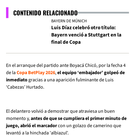
CONTENIDO RELACIONADO
BAYERN DE MÚNICH
Luis Díaz celebró otro título:
Bayern venció a Stuttgart en la
final de Copa
En el arranque del partido ante Boyacá Chicó, por la fecha 4
de la
Copa BetPlay 2026
,
el equipo ‘embajador’ golpeó de
inmediato
gracias a una aparición fulminante de Luis
‘Cabezas’ Hurtado.
El delantero volvió a demostrar que atraviesa un buen
momento y,
antes de que se cumpliera el primer minuto de
juego, abrió el marcador
con un golazo de camerino que
levantó a la hinchada 'albiazul'.