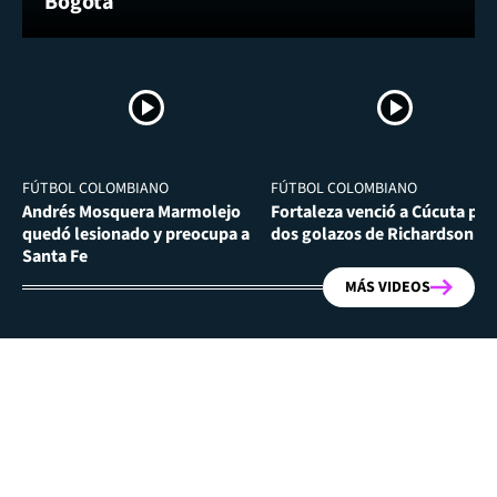
Bogotá
FÚTBOL COLOMBIANO
FÚTBOL COLOMBIANO
Andrés Mosquera Marmolejo
Fortaleza venció a Cúcuta por
quedó lesionado y preocupa a
dos golazos de Richardson Ri
Santa Fe
MÁS VIDEOS