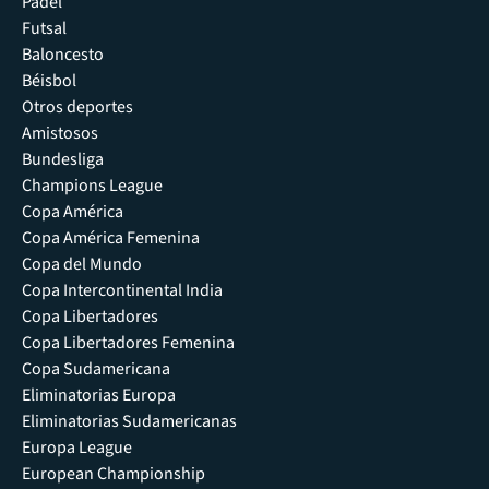
Pádel
Futsal
Baloncesto
Béisbol
Otros deportes
Amistosos
Bundesliga
Champions League
Copa América
Copa América Femenina
Copa del Mundo
Copa Intercontinental India
Copa Libertadores
Copa Libertadores Femenina
Copa Sudamericana
Eliminatorias Europa
Eliminatorias Sudamericanas
Europa League
European Championship