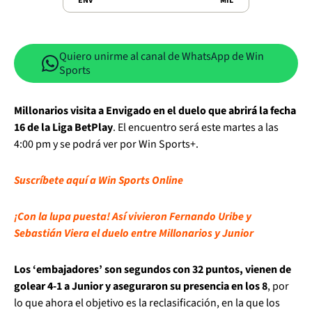
ENV
MIL
Quiero unirme al canal de WhatsApp de Win
Sports
Millonarios visita a Envigado en el duelo que abrirá la fecha
16 de la Liga BetPlay
. El encuentro será este martes a las
4:00 pm y se podrá ver por Win Sports+.
Suscríbete aquí a Win Sports Online
¡Con la lupa puesta! Así vivieron Fernando Uribe y
Sebastián Viera el duelo entre Millonarios y Junior
Los ‘embajadores’ son segundos con 32 puntos, vienen de
golear 4-1 a Junior y aseguraron su presencia en los 8
, por
lo que ahora el objetivo es la reclasificación, en la que los