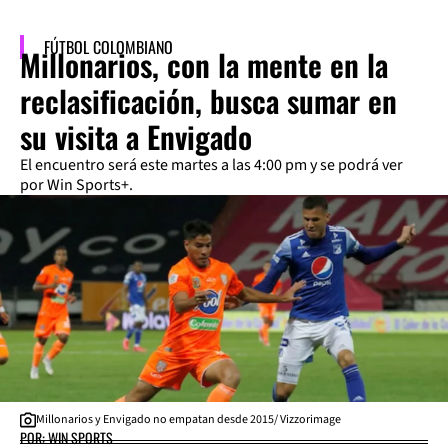
FÚTBOL COLOMBIANO
Millonarios, con la mente en la
reclasificación, busca sumar en
su visita a Envigado
El encuentro será este martes a las 4:00 pm y se podrá ver
por Win Sports+.
Millonarios y Envigado no empatan desde 2015/ Vizzorimage
POR: WIN SPORTS