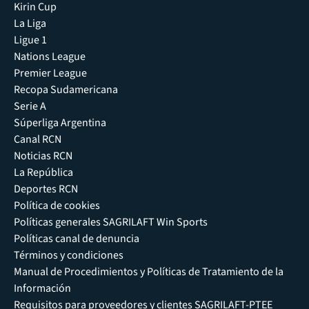
Kirin Cup
La Liga
Ligue 1
Nations League
Premier League
Recopa Sudamericana
Serie A
Súperliga Argentina
Canal RCN
Noticias RCN
La República
Deportes RCN
Política de cookies
Políticas generales SAGRILAFT Win Sports
Políticas canal de denuncia
Términos y condiciones
Manual de Procedimientos y Políticas de Tratamiento de la
Información
Requisitos para proveedores y clientes SAGRILAFT-PTEE