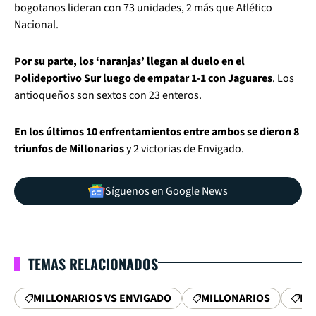
bogotanos lideran con 73 unidades, 2 más que Atlético
Nacional.
Por su parte, los ‘naranjas’ llegan al duelo en el
Polideportivo Sur luego de empatar 1-1 con Jaguares
. Los
antioqueños son sextos con 23 enteros.
En los últimos 10 enfrentamientos entre ambos se dieron 8
triunfos de Millonarios
y 2 victorias de Envigado.
Síguenos en Google News
TEMAS RELACIONADOS
MILLONARIOS VS ENVIGADO
MILLONARIOS
EN