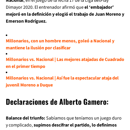
Nacional
, en el juego de la fecha 17 de la Liga BetPlay
Dimayor 2020. El entrenador afirmó que
el ‘embajador’
mejoró en la definición y elogió el trabajo de Juan Moreno y
Emerson Rodríguez.
Millonarios, con un hombre menos, goleó a Nacional y
mantiene la ilusión por clasificar
Millonarios vs. Nacional | Las mejores atajadas de Cuadrado
en el primer tiempo
Millonarios vs. Nacional | Así fue la espectacular ataja del
juvenil Moreno a Duque
Declaraciones de Alberto Gamero:
Balance del triunfo:
Sabíamos que teníamos un juego duro
y complicado,
supimos descifrar el partido, lo definimos