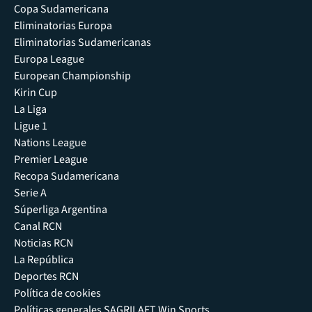
Copa Sudamericana
Eliminatorias Europa
Eliminatorias Sudamericanas
Europa League
European Championship
Kirin Cup
La Liga
Ligue 1
Nations League
Premier League
Recopa Sudamericana
Serie A
Súperliga Argentina
Canal RCN
Noticias RCN
La República
Deportes RCN
Política de cookies
Políticas generales SAGRILAFT Win Sports