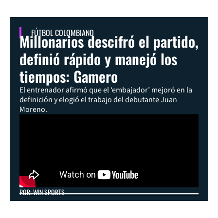
FÚTBOL COLOMBIANO
Millonarios descifró el partido,
definió rápido y manejó los
tiempos: Gamero
El entrenador afirmó que el ‘embajador’ mejoró en la
definición y elogió el trabajo del debutante Juan
Moreno.
POR: WIN SPORTS