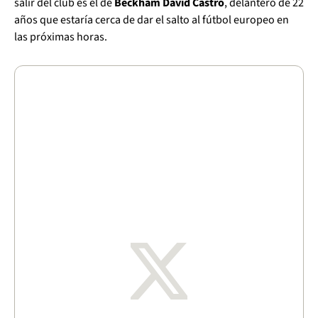
salir del club es el de
Beckham David Castro
, delantero de 22
años que estaría cerca de dar el salto al fútbol europeo en
las próximas horas.