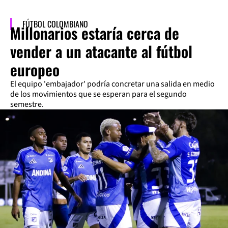
FÚTBOL COLOMBIANO
Millonarios estaría cerca de
vender a un atacante al fútbol
europeo
El equipo 'embajador' podría concretar una salida en medio
de los movimientos que se esperan para el segundo
semestre.