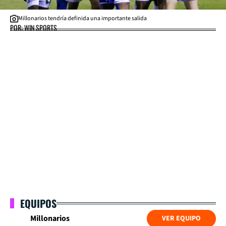
Millonarios tendría definida una importante salida
POR: WIN SPORTS
EQUIPOS
Millonarios
VER EQUIPO