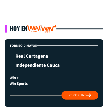
HOY EN
TORNEO DIMAYOR
Real Cartagena
Independiente Cauca
Win +
Win Sports
VER ONLINE