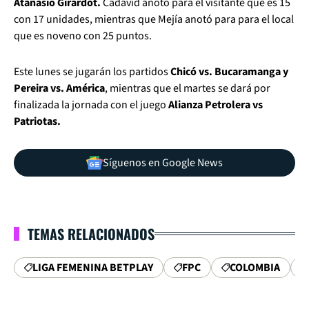
Atanasio Girardot.
Cadavid anotó para el visitante que es 15
con 17 unidades, mientras que Mejía anotó para para el local
que es noveno con 25 puntos.
Este lunes se jugarán los partidos
Chicó vs. Bucaramanga y
Pereira vs. América
, mientras que el martes se dará por
finalizada la jornada con el juego
Alianza Petrolera vs
Patriotas.
Síguenos en Google News
TEMAS RELACIONADOS
LIGA FEMENINA BETPLAY
FPC
COLOMBIA