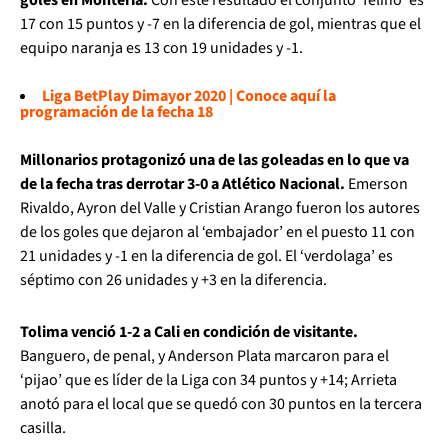
17 con 15 puntos y -7 en la diferencia de gol, mientras que el
equipo naranja es 13 con 19 unidades y -1.
Liga BetPlay Dimayor 2020 | Conoce aquí la
programación de la fecha 18
Millonarios protagonizó una de las goleadas en lo que va
de la fecha tras derrotar 3-0 a Atlético Nacional.
Emerson
Rivaldo, Ayron del Valle y Cristian Arango fueron los autores
de los goles que dejaron al ‘embajador’ en el puesto 11 con
21 unidades y -1 en la diferencia de gol. El ‘verdolaga’ es
séptimo con 26 unidades y +3 en la diferencia.
Tolima venció 1-2 a Cali en condición de visitante.
Banguero, de penal, y Anderson Plata marcaron para el
‘pijao’ que es líder de la Liga con 34 puntos y +14; Arrieta
anotó para el local que se quedó con 30 puntos en la tercera
casilla.