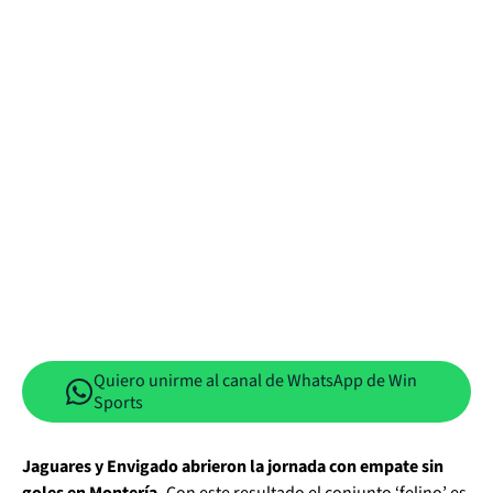
Quiero unirme al canal de WhatsApp de Win
Sports
Jaguares y Envigado abrieron la jornada con empate sin
goles en Montería.
Con este resultado el conjunto ‘felino’ es