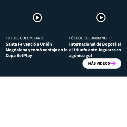
FÚTBOL COLOMBIANO
FÚTBOL COLOMBIANO
Santa Fe venció a Unión
Internacional de Bogotá abra
Magdalena y tomó ventaja en la
el triunfo ante Jaguares con
Copa BetPlay
agónico gol
MÁS VIDEOS