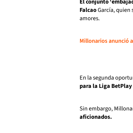
El conjunto ‘embajad
Falcao
García, quien 
amores.
Millonarios anunció a
En la segunda oportu
para la Liga BetPlay
Sin embargo, Millona
aficionados.