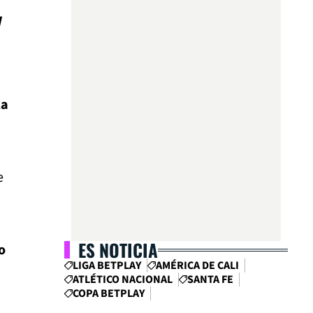
y
la
e
ES NOTICIA
o
LIGA BETPLAY
AMÉRICA DE CALI
ATLÉTICO NACIONAL
SANTA FE
COPA BETPLAY