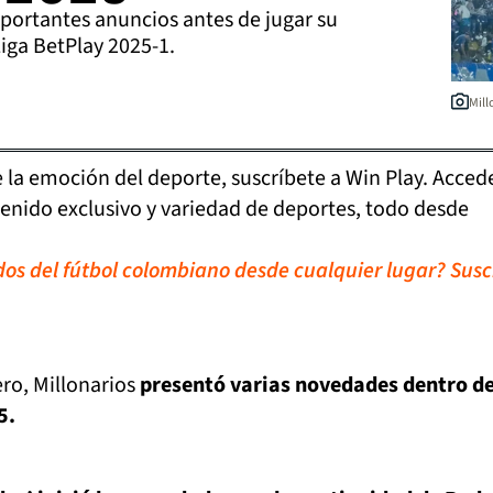
mportantes anuncios antes de jugar su
Liga BetPlay 2025-1.
Mill
de la emoción del deporte, suscríbete a Win Play. Acced
tenido exclusivo y variedad de deportes, todo desde
idos del fútbol colombiano desde cualquier lugar? Susc
ro, Millonarios
presentó varias novedades dentro de
5.