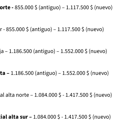
orte -
855.000 $ (antiguo) – 1.117.500 $ (nuevo)
r - 855.000 $ (antiguo) – 1.117.500 $ (nuevo)
ja – 1.186.500 (antiguo) – 1.552.000 $ (nuevo)
ta –
1.186.500 (antiguo) – 1.552.000 $ (nuevo)
l alta norte – 1.084.000 $ - 1.417.500 $ (nuevo)
al alta sur –
1.084.000 $ - 1.417.500 $ (nuevo)