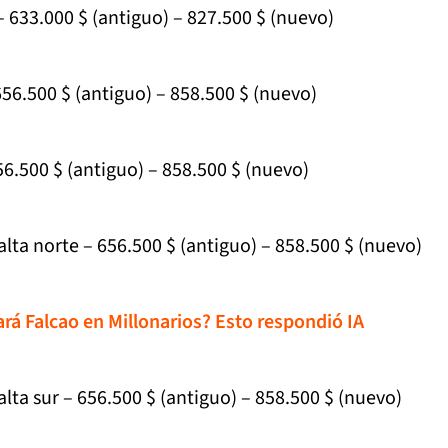
– 633.000 $ (antiguo) – 827.500 $ (nuevo)
656.500 $ (antiguo) – 858.500 $ (nuevo)
6.500 $ (antiguo) – 858.500 $ (nuevo)
alta norte – 656.500 $ (antiguo) – 858.500 $ (nuevo)
rá Falcao en Millonarios? Esto respondió IA
alta sur – 656.500 $ (antiguo) – 858.500 $ (nuevo)