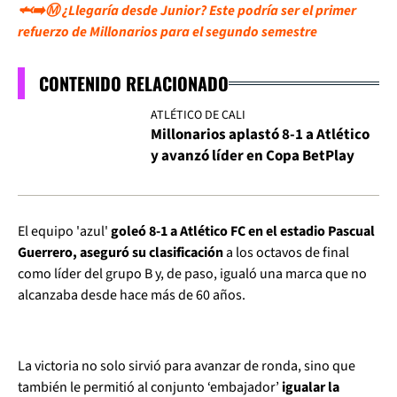
🦈➡️Ⓜ️ ¿Llegaría desde Junior? Este podría ser el primer
refuerzo de Millonarios para el segundo semestre
CONTENIDO RELACIONADO
ATLÉTICO DE CALI
Millonarios aplastó 8-1 a Atlético
y avanzó líder en Copa BetPlay
El equipo 'azul'
goleó 8-1 a Atlético FC en el estadio Pascual
Guerrero, aseguró su clasificación
a los octavos de final
como líder del grupo B y, de paso, igualó una marca que no
alcanzaba desde hace más de 60 años.
La victoria no solo sirvió para avanzar de ronda, sino que
también le permitió al conjunto ‘embajador’
igualar la