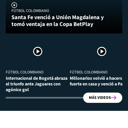
FÚTBOL COLOMBIANO
Santa Fe venció a Unión Magdalena y
tomó ventaja en la Copa BetPlay
FÚTBOL COLOMBIANO
FÚTBOL COLOMBIANO
Internacional de Bogotá abraza
Millonarios volvió a hacerse
el triunfo ante Jaguares con
fuerte en casa y venció a Past
agónico gol
MÁS VIDEOS