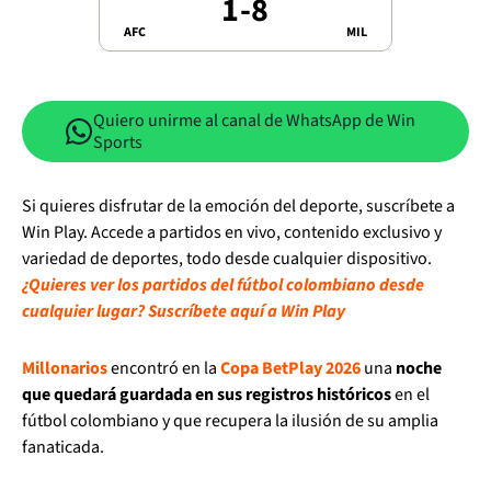
1
-
8
AFC
MIL
Quiero unirme al canal de WhatsApp de Win
Sports
Si quieres disfrutar de la emoción del deporte, suscríbete a
Win Play. Accede a partidos en vivo, contenido exclusivo y
variedad de deportes, todo desde cualquier dispositivo.
¿Quieres ver los partidos del fútbol colombiano desde
cualquier lugar? Suscríbete aquí a Win Play
Millonarios
encontró en la
Copa BetPlay 2026
una
noche
que quedará guardada en sus registros históricos
en el
fútbol colombiano y que recupera la ilusión de su amplia
fanaticada.