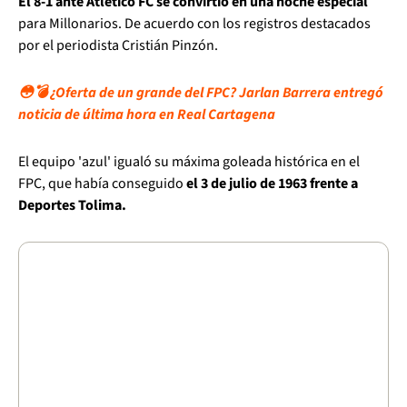
El 8-1 ante Atlético FC se convirtió en una noche especial
para Millonarios. De acuerdo con los registros destacados
por el periodista Cristián Pinzón.
😳💣 ¿Oferta de un grande del FPC? Jarlan Barrera entregó
noticia de última hora en Real Cartagena
El equipo 'azul' igualó su máxima goleada histórica en el
FPC, que había conseguido
el 3 de julio de 1963 frente a
Deportes Tolima.