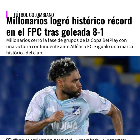
FÚTBOL COLOMBIANO
Millonarios logró histórico récord
en el FPC tras goleada 8-1
Millonarios cerró la fase de grupos de la Copa BetPlay con
una victoria contundente ante Atlético FC e igualó una marca
histórica del club.