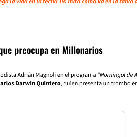
ga la vida en la fecha 19: mira cómo va en la tabla 
 que preocupa en Millonarios
iodista Adrián Magnoli en el programa
"Morningol de 
arlos Darwin Quintero
, quien presenta un trombo e