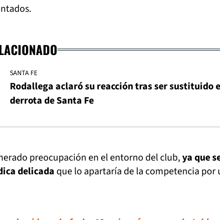
ntados.
ELACIONADO
SANTA FE
Rodallega aclaró su reacción tras ser sustituido e
derrota de Santa Fe
nerado preocupación en el entorno del club,
ya que s
dica delicada
que lo apartaría de la competencia por 