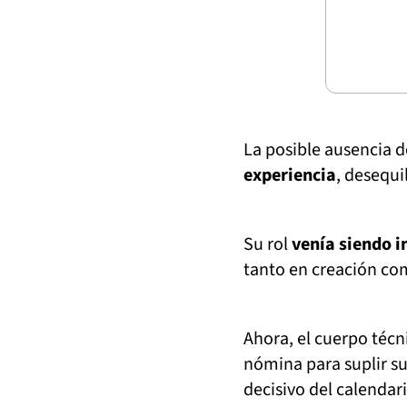
La posible ausencia 
experiencia
, desequi
Su rol
venía siendo 
tanto en creación com
Ahora, el cuerpo téc
nómina para suplir s
decisivo del calendari