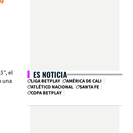
de
AS"
, el
ES NOTICIA
n una
LIGA BETPLAY
AMÉRICA DE CALI
ATLÉTICO NACIONAL
SANTA FE
COPA BETPLAY