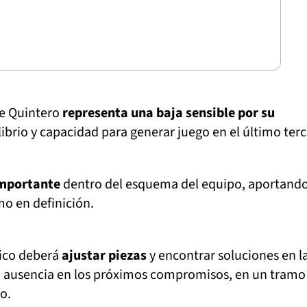
de Quintero
representa una baja sensible por su
librio y capacidad para generar juego en el último terc
importante
dentro del esquema del equipo, aportand
o en definición.
nico deberá
ajustar piezas
y encontrar soluciones en l
u ausencia en los próximos compromisos, en un tramo
o.