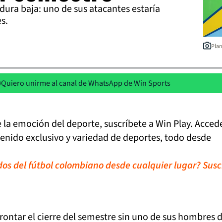
 dura baja: uno de sus atacantes estaría
s.
Plan
Quiero unirme al canal de WhatsApp de Win Sports
de la emoción del deporte, suscríbete a Win Play. Acced
tenido exclusivo y variedad de deportes, todo desde
idos del fútbol colombiano desde cualquier lugar? Susc
rontar el cierre del semestre sin uno de sus hombres 