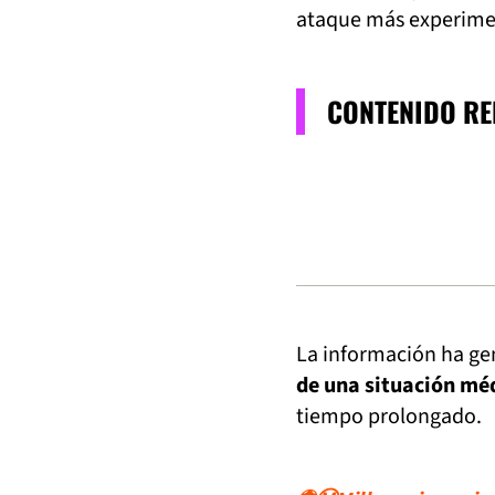
ataque más experime
CONTENIDO R
La información ha ge
de una situación mé
tiempo prolongado.