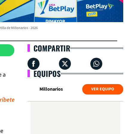
tilla de Millonarios - 2026
COMPARTIR
EQUIPOS
e a
Millonarios
VER EQUIPO
ríbete
de