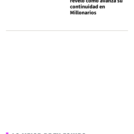
reveló cómo avanza su
continuidad en
Millonarios