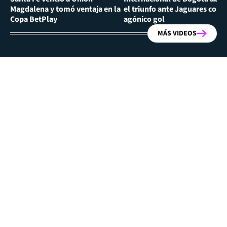
Magdalena y tomó ventaja en la
el triunfo ante Jaguares con
Copa BetPlay
agónico gol
MÁS VIDEOS