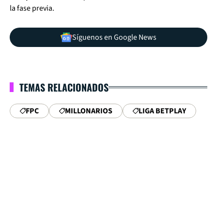
la fase previa.
Síguenos en Google News
TEMAS RELACIONADOS
FPC
MILLONARIOS
LIGA BETPLAY