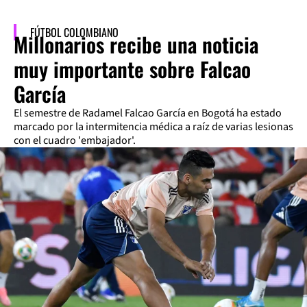
FÚTBOL COLOMBIANO
Millonarios recibe una noticia
muy importante sobre Falcao
García
El semestre de Radamel Falcao García en Bogotá ha estado
marcado por la intermitencia médica a raíz de varias lesionas
con el cuadro 'embajador'.