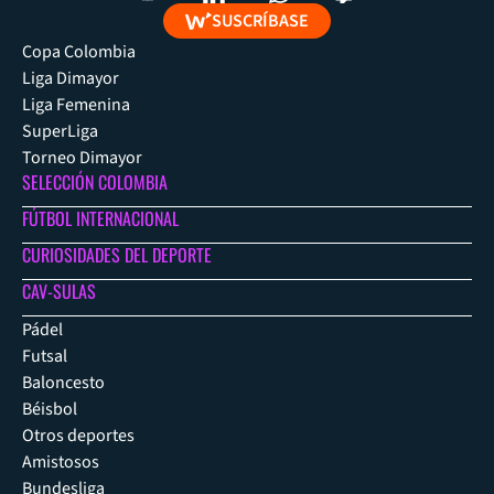
SUSCRÍBASE
Copa Colombia
Liga Dimayor
Liga Femenina
SuperLiga
Torneo Dimayor
SELECCIÓN COLOMBIA
FÚTBOL INTERNACIONAL
CURIOSIDADES DEL DEPORTE
CAV-SULAS
Pádel
Futsal
Baloncesto
Béisbol
Otros deportes
Amistosos
Bundesliga