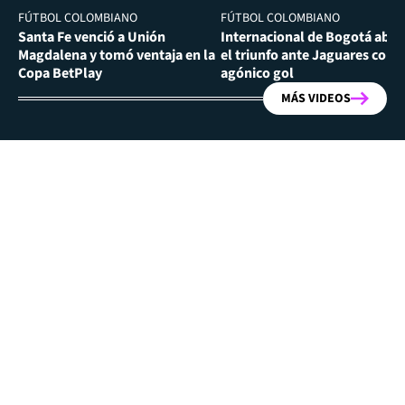
FÚTBOL COLOMBIANO
FÚTBOL COLOMBIANO
Santa Fe venció a Unión
Internacional de Bogotá abra
Magdalena y tomó ventaja en la
el triunfo ante Jaguares con
Copa BetPlay
agónico gol
MÁS VIDEOS