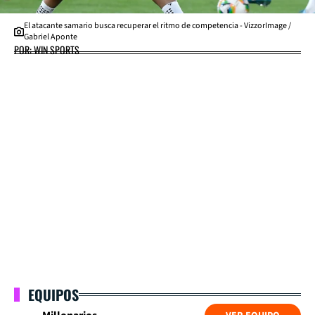
El atacante samario busca recuperar el ritmo de competencia - VizzorImage /
Gabriel Aponte
POR: WIN SPORTS
EQUIPOS