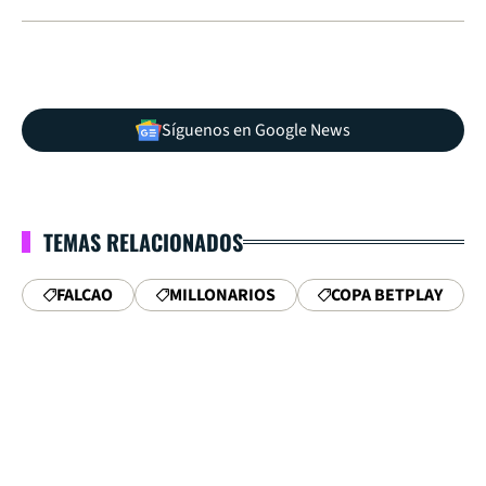
Síguenos en Google News
TEMAS RELACIONADOS
FALCAO
MILLONARIOS
COPA BETPLAY