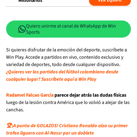
Millonarios
VER EQUIPO
Quiero unirme al canal de WhatsApp de Win
Sports
Si quieres disfrutar de la emoción del deporte, suscríbete a
Win Play. Accede a partidos en vivo, contenido exclusivo y
variedad de deportes, todo desde cualquier dispositivo.
¿Quieres ver los partidos del fútbol colombiano desde
cualquier lugar? Suscríbete aquí a Win Play
Radamel Falcao García
parece dejar atrás las dudas físicas
luego de la lesión contra América que lo volvió a alejar de las
canchas.
🏆¡A punta de GOLAZOS! Cristiano Ronaldo alza su primer
trofeo liguero con Al-Nassr por un doblete