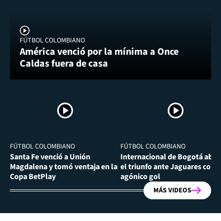
FÚTBOL COLOMBIANO
América venció por la mínima a Once
Caldas fuera de casa
FÚTBOL COLOMBIANO
FÚTBOL COLOMBIANO
Santa Fe venció a Unión
Internacional de Bogotá abra
Magdalena y tomó ventaja en la
el triunfo ante Jaguares con
Copa BetPlay
agónico gol
MÁS VIDEOS