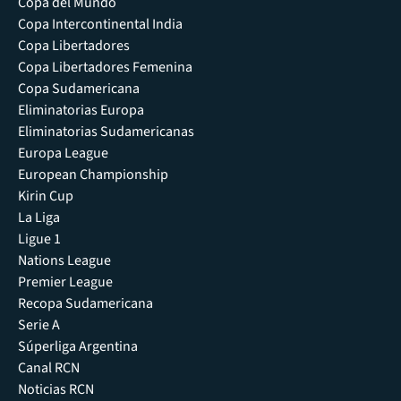
Copa del Mundo
Copa Intercontinental India
Copa Libertadores
Copa Libertadores Femenina
Copa Sudamericana
Eliminatorias Europa
Eliminatorias Sudamericanas
Europa League
European Championship
Kirin Cup
La Liga
Ligue 1
Nations League
Premier League
Recopa Sudamericana
Serie A
Súperliga Argentina
Canal RCN
Noticias RCN