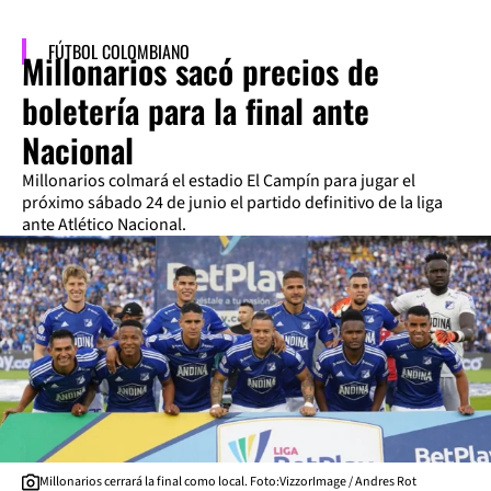
FÚTBOL COLOMBIANO
Millonarios sacó precios de
boletería para la final ante
Nacional
Millonarios colmará el estadio El Campín para jugar el
próximo sábado 24 de junio el partido definitivo de la liga
ante Atlético Nacional.
Millonarios cerrará la final como local. Foto:VizzorImage / Andres Rot