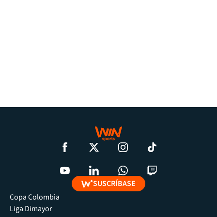
SUSCRÍBASE
Copa Colombia
Liga Dimayor