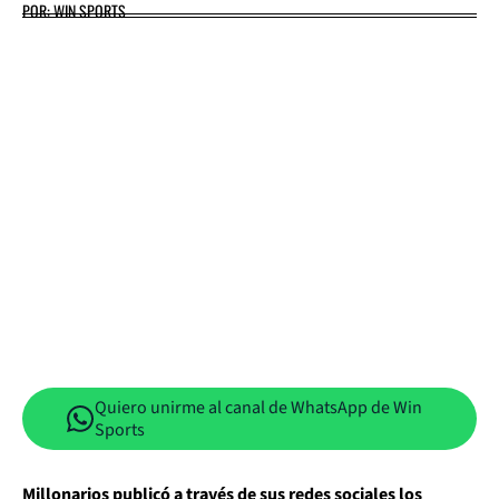
POR: WIN SPORTS
Quiero unirme al canal de WhatsApp de Win
Sports
Millonarios publicó a través de sus redes sociales los