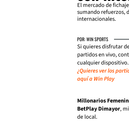
El mercado de fichajes
sumando refuerzos, d
internacionales.
POR: WIN SPORTS
Si quieres disfrutar 
partidos en vivo, con
cualquier dispositivo.
¿Quieres ver los part
aquí a Win Play
Millonarios Femenino
BetPlay Dimayor
, m
de local.