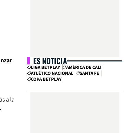
ES NOTICIA
anzar
LIGA BETPLAY
AMÉRICA DE CALI
ATLÉTICO NACIONAL
SANTA FE
COPA BETPLAY
as a la
.