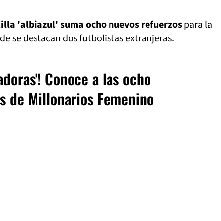
tilla 'albiazul' suma ocho nuevos refuerzos
para la
e se destacan dos futbolistas extranjeras.
adoras'! Conoce a las ocho
s de Millonarios Femenino