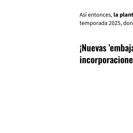
Así entonces,
la plan
temporada 2025, dond
¡Nuevas 'embaj
incorporacione