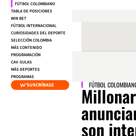
FÚTBOL COLOMBIANO
TABLA DE POSICIONES
WIN BET
FÚTBOL INTERNACIONAL
CURIOSIDADES DEL DEPORTE
SELECCIÓN COLOMBIA
MÁS CONTENIDO
PROGRAMACIÓN
CAV-SULAS
MÁS DEPORTES
PROGRAMAS
FÚTBOL COLOMBIAN
SUSCRÍBASE
Millonar
anuncian
son inte