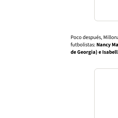
Poco después, Millona
futbolistas:
Nancy Ma
de Georgia) e Isabel