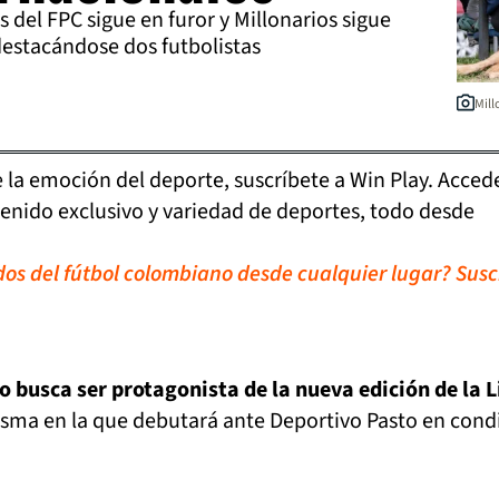
 del FPC sigue en furor y Millonarios sigue
estacándose dos futbolistas
Mill
de la emoción del deporte, suscríbete a Win Play. Acced
tenido exclusivo y variedad de deportes, todo desde
idos del fútbol colombiano desde cualquier lugar? Susc
 busca ser protagonista de la nueva edición de la L
isma en la que debutará ante Deportivo Pasto en cond