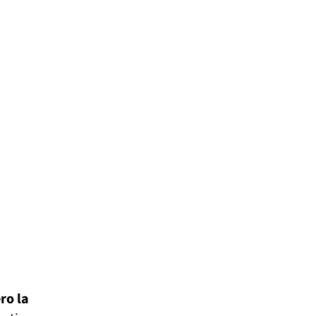
ro la