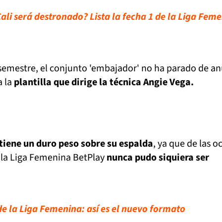
Cali será destronado? Lista la fecha 1 de la Liga Fem
 semestre, el conjunto 'embajador' no ha parado de an
a la
plantilla que dirige la técnica Angie Vega.
 tiene un duro peso sobre su espalda
, ya que de las o
 la Liga Femenina BetPlay
nunca pudo siquiera ser
e la Liga Femenina: así es el nuevo formato