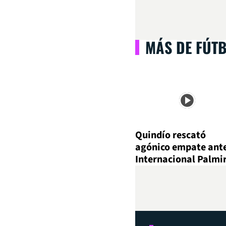
MÁS DE FÚT
Quindío rescató
agónico empate ant
Internacional Palmi