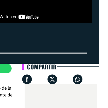
COMPARTIR
 de la
ente de