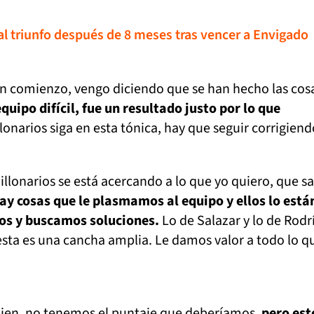
 al triunfo después de 8 meses tras vencer a Envigado
n comienzo, vengo diciendo que se han hecho las cos
uipo difícil, fue un resultado justo por lo que
lonarios siga en esta tónica, hay que seguir corrigien
llonarios se está acercando a lo que yo quiero, que sa
ay cosas que le plasmamos al equipo y ellos lo está
s y buscamos soluciones.
Lo de Salazar y lo de Rodr
sta es una cancha amplia. Le damos valor a todo lo q
en, no tenemos el puntaje que deberíamos,
pero est