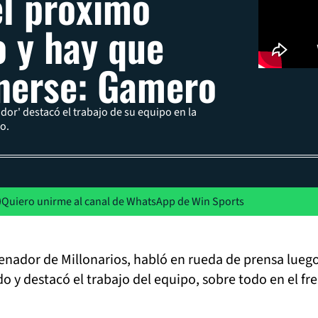
el próximo
o y hay que
nerse: Gamero
dor' destacó el trabajo de su equipo en la
o.
Quiero unirme al canal de WhatsApp de Win Sports
nador de Millonarios, habló en rueda de prensa luego
do y destacó el trabajo del equipo, sobre todo en el fr