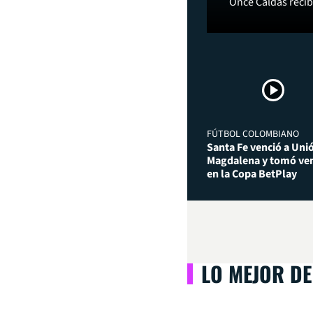
Once Caldas recibi
FÚTBOL COLOMBIANO
Santa Fe venció a Uni
Magdalena y tomó ven
en la Copa BetPlay
LO MEJOR DE