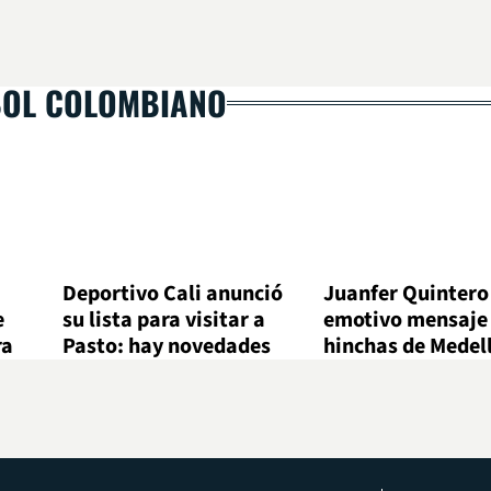
BOL COLOMBIANO
Deportivo Cali anunció
Juanfer Quintero
e
su lista para visitar a
emotivo mensaje 
ra
Pasto: hay novedades
hinchas de Medel