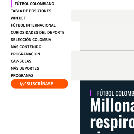
FÚTBOL COLOMBIANO
TABLA DE POSICIONES
WIN BET
FÚTBOL INTERNACIONAL
CURIOSIDADES DEL DEPORTE
SELECCIÓN COLOMBIA
MÁS CONTENIDO
PROGRAMACIÓN
CAV-SULAS
MÁS DEPORTES
PROGRAMAS
SUSCRÍBASE
FÚTBOL COLOM
Millon
respir