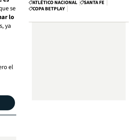
ATLÉTICO NACIONAL
SANTA FE
que se
COPA BETPLAY
mar lo
s, ya
ro el