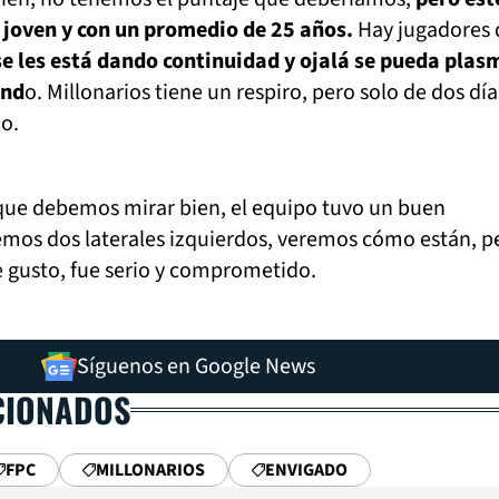
 joven y con un promedio de 25 años.
Hay jugadores 
se les está dando continuidad y ojalá se pueda plas
and
o. Millonarios tiene un respiro, pero solo de dos día
do.
que debemos mirar bien, el equipo tuvo un buen
mos dos laterales izquierdos, veremos cómo están, pe
me gusto, fue serio y comprometido.
Síguenos en Google News
CIONADOS
FPC
MILLONARIOS
ENVIGADO