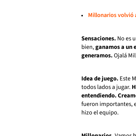
Millonarios volvió
Sensaciones.
No es u
bien,
ganamos a un eq
generamos.
Ojalá Mil
Idea de juego.
Este Mi
todos lados a jugar.
H
entendiendo. Creamo
fueron importantes, e
hizo el equipo.
Millonarios.
Vamos bi