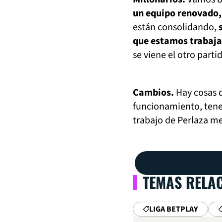
un equipo renovado,
están consolidando,
que estamos trabaj
se viene el otro parti
Cambios.
Hay cosas 
funcionamiento, tene
trabajo de Perlaza 
TEMAS RELA
LIGA BETPLAY