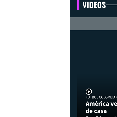
VIDEOS
FÚTBOL COLOMBIA
América ve
de casa