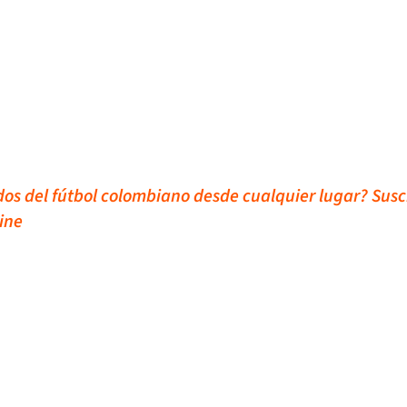
idos del fútbol colombiano desde cualquier lugar? Susc
ine