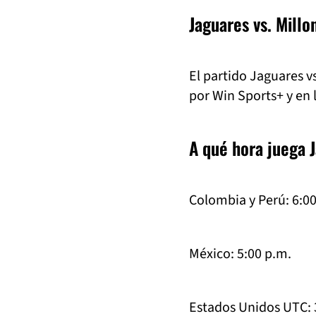
Jaguares vs. Millo
El partido Jaguares vs
por Win Sports+ y en 
A qué hora juega J
Colombia y Perú: 6:0
México: 5:00 p.m.
Estados Unidos UTC: 3