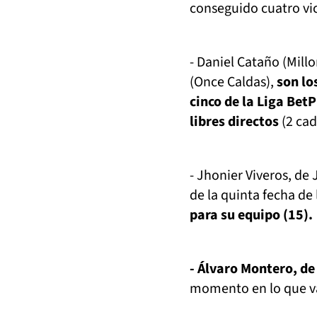
conseguido cuatro vic
- Daniel Cataño (Mill
(Once Caldas),
son los
cinco de la Liga Bet
libres directos
(2 ca
- Jhonier Viveros, de
de la quinta fecha de
para su equipo (15).
- Álvaro Montero, de
momento en lo que v