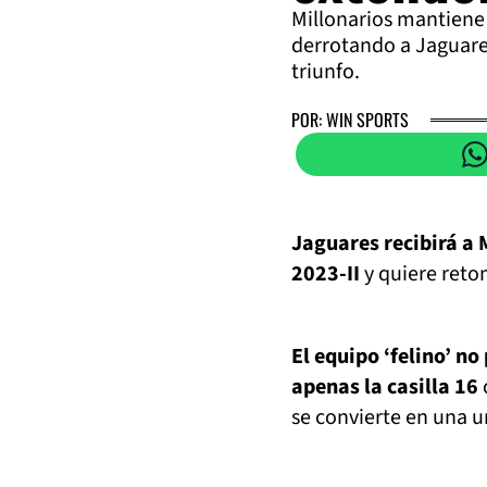
Millonarios mantiene 
derrotando a Jaguares
triunfo.
POR: WIN SPORTS
Jaguares recibirá a 
2023-II
y quiere reto
El equipo ‘felino’ n
apenas la casilla 16
se convierte en una u