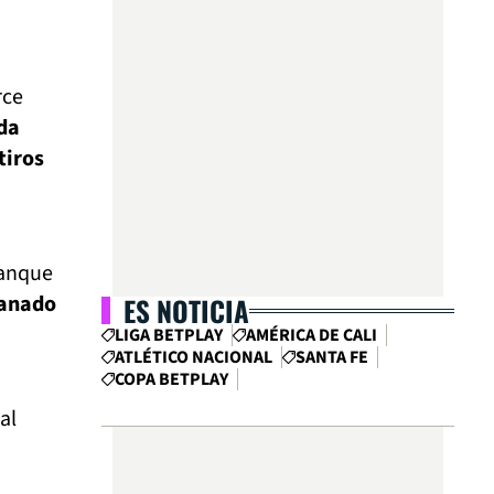
rce
ada
tiros
ranque
ganado
ES NOTICIA
LIGA BETPLAY
AMÉRICA DE CALI
ATLÉTICO NACIONAL
SANTA FE
COPA BETPLAY
al