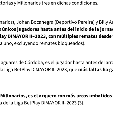
torias y Millonarios tres en dichas condiciones.
onarios), Johan Bocanegra (Deportivo Pereira) y Billy A
 únicos jugadores hasta antes del inicio de la jorn
Play DIMAYOR II–2023, con múltiples remates desde 
da uno, excluyendo remates bloqueados).
 Jaguares de Córdoba, es el jugador hasta antes del ar
 la Liga BetPlay DIMAYOR II–2023, que
más faltas ha 
 Millonarios, es el arquero con más arcos imbatidos
a de la
Liga BetPlay DIMAYOR II–2023 (3).