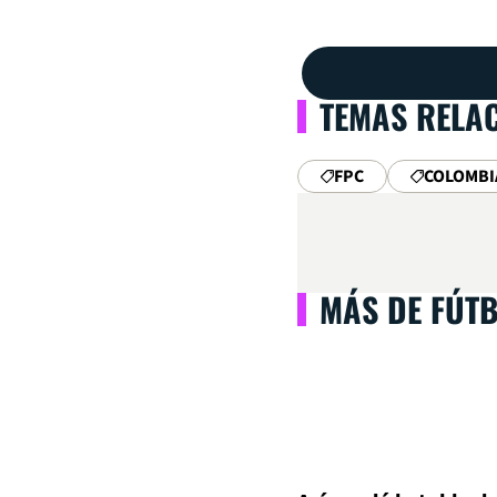
TEMAS RELA
FPC
COLOMBI
MÁS DE FÚT