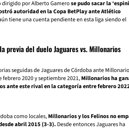
o dirigido por Alberto Gamero
se pudo sacar la ‘espini
stró autoridad en la Copa BetPlay ante Atlético
ún tiene una cuenta pendiente en esta liga siendo el
a previa del duelo Jaguares vs. Millonarios
torias seguidas de Jaguares de Córdoba ante Millonari
e febrero 2020 y septiembre 2021,
Millonarios ha ga
os ante este rival en la categoría entre febrero 202
rdoba como locales,
Millonarios y los Felinos no em
desde abril 2015 (3-3).
Desde entonces Jaguares ha