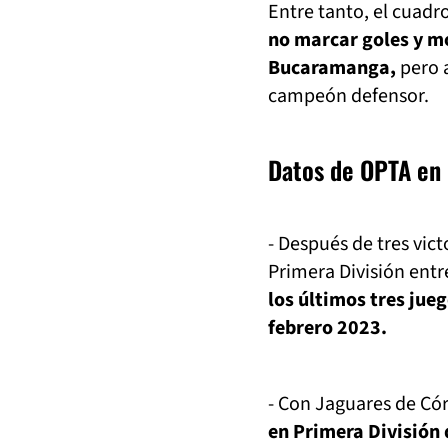
Entre tanto, el cuadr
no marcar goles y mo
Bucaramanga,
pero a
campeón defensor.
Datos de OPTA en l
- Después de tres vic
Primera División entr
los últimos tres jueg
febrero 2023.
- Con Jaguares de Có
en Primera División 