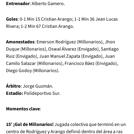
Entrenador
: Alberto Gamero.
Goles
: 0-1 Min 15 Cristian Arango; 1-1 Min 36 Jean Lucas
Rivera; 1-2 Min 67 Cristian Arango.
Amonestados
: Emerson Rodríguez (Millonarios), Jhon
Duque (Millonarios), Oswal Álvarez (Envigado), Santiago
Ruiz (Envigado), Juan Manuel Zapata (Envigado), Juan
Camilo Salazar (Millonarios), Francisco Báez (Envigado),
Diego Godoy (Millonarios).
Árbitro
: Jorge Guzmán.
Estadio:
Polideportivo Sur.
Momentos clave
:
15’ ¡Gol de Millonarios!
Jugada colectiva que terminó en un
centro de Rodríguez y Arango definió dentro del área a ras