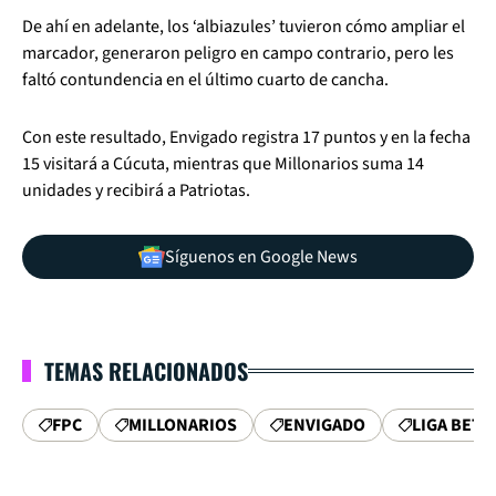
De ahí en adelante, los ‘albiazules’ tuvieron cómo ampliar el
marcador, generaron peligro en campo contrario, pero les
faltó contundencia en el último cuarto de cancha.
Con este resultado, Envigado registra 17 puntos y en la fecha
15 visitará a Cúcuta, mientras que Millonarios suma 14
unidades y recibirá a Patriotas.
Síguenos en Google News
TEMAS RELACIONADOS
FPC
MILLONARIOS
ENVIGADO
LIGA BETP