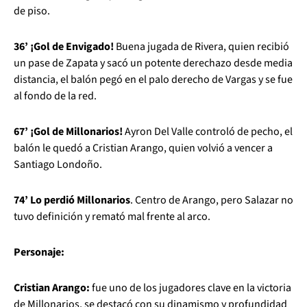
de piso.
36’ ¡Gol de Envigado!
Buena jugada de Rivera, quien recibió
un pase de Zapata y sacó un potente derechazo desde media
distancia, el balón pegó en el palo derecho de Vargas y se fue
al fondo de la red.
67’ ¡Gol de Millonarios!
Ayron Del Valle controló de pecho, el
balón le quedó a Cristian Arango, quien volvió a vencer a
Santiago Londoño.
74’ Lo perdió Millonarios
. Centro de Arango, pero Salazar no
tuvo definición y remató mal frente al arco.
Personaje:
Cristian Arango:
fue uno de los jugadores clave en la victoria
de Millonarios, se destacó con su dinamismo y profundidad