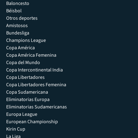
Baloncesto
Béisbol
Otros deportes
Amistosos
Bundesliga
Champions League
Copa América
Copa América Femenina
Copa del Mundo
Copa Intercontinental India
Copa Libertadores
Copa Libertadores Femenina
Copa Sudamericana
Eliminatorias Europa
Eliminatorias Sudamericanas
Europa League
European Championship
Kirin Cup
La Liga