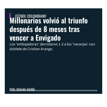
FÚTBOL COLOMBIANO
Millonarios volvió al triunfo
después de 8 meses tras
vencer a Envigado
Los 'embajadores' derrotaron 1-2 a los 'naranjas' con
doblete de Cristian Arango.
POR: JOHANA MARÍN