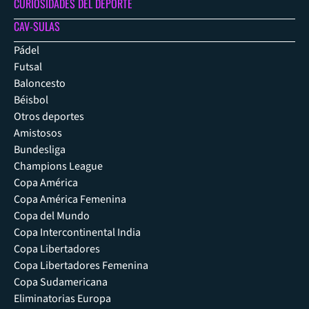
CURIOSIDADES DEL DEPORTE
CAV-SULAS
Pádel
Futsal
Baloncesto
Béisbol
Otros deportes
Amistosos
Bundesliga
Champions League
Copa América
Copa América Femenina
Copa del Mundo
Copa Intercontinental India
Copa Libertadores
Copa Libertadores Femenina
Copa Sudamericana
Eliminatorias Europa