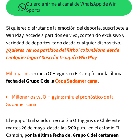
Quiero unirme al canal de WhatsApp de Win
Sports
Si quieres disfrutar de la emoción del deporte, suscríbete a
Win Play. Accede a partidos en vivo, contenido exclusivo y
variedad de deportes, todo desde cualquier dispositivo.
¿Quieres ver los partidos del fútbol colombiano desde
cualquier lugar? Suscríbete aquí a Win Play
Millonarios
recibe a O’Higgins en El Campín por la última
fecha del Grupo C de la
Copa Sudamericana
.
👀 Millonarios vs. O’Higgins: mira el pronóstico de la
Sudamericana
El equipo ‘Embajador’ recibirá a O’Higgins de Chile este
martes 26 de mayo, desde las 5:00 p.m., en el estadio El
Campín,
por la última fecha del Grupo C del certamen