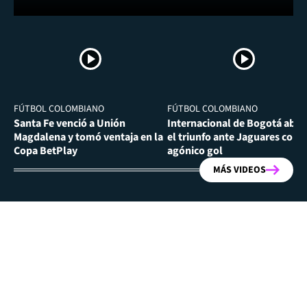
FÚTBOL COLOMBIANO
FÚTBOL COLOMBIANO
Santa Fe venció a Unión
Internacional de Bogotá abra
Magdalena y tomó ventaja en la
el triunfo ante Jaguares con
Copa BetPlay
agónico gol
MÁS VIDEOS