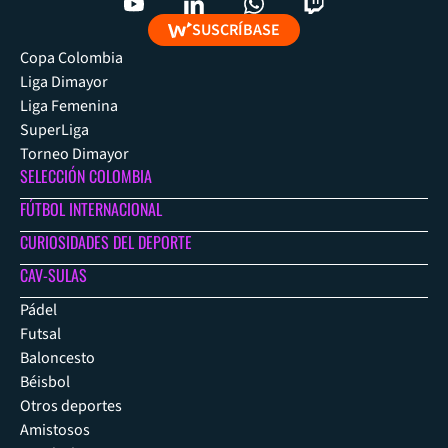
SUSCRÍBASE
Copa Colombia
Liga Dimayor
Liga Femenina
SuperLiga
Torneo Dimayor
SELECCIÓN COLOMBIA
FÚTBOL INTERNACIONAL
CURIOSIDADES DEL DEPORTE
CAV-SULAS
Pádel
Futsal
Baloncesto
Béisbol
Otros deportes
Amistosos