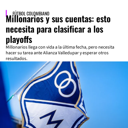
FÚTBOL COLOMBIANO
Millonarios y sus cuentas: esto
necesita para clasificar a los
playoffs
Millonarios llega con vida a la última fecha, pero necesita
hacer su tarea ante Alianza Valledupar y esperar otros
resultados.