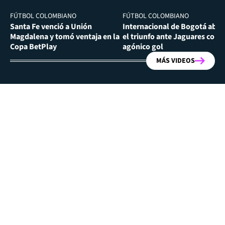
FÚTBOL COLOMBIANO
FÚTBOL COLOMBIANO
Santa Fe venció a Unión
Internacional de Bogotá abra
Magdalena y tomó ventaja en la
el triunfo ante Jaguares con
Copa BetPlay
agónico gol
MÁS VIDEOS