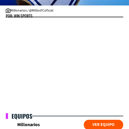
Millonarios / @MillosFCoficial
POR: WIN SPORTS
EQUIPOS
Millonarios
VER EQUIPO