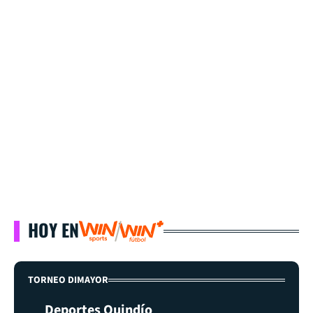
HOY EN
TORNEO DIMAYOR
Deportes Quindío