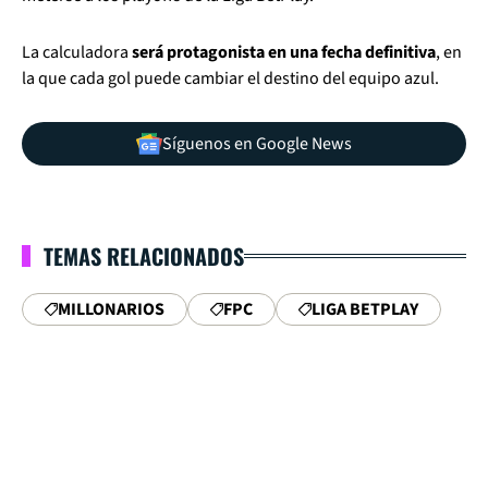
La calculadora
será protagonista en una fecha definitiva
, en
la que cada gol puede cambiar el destino del equipo azul.
Síguenos en Google News
TEMAS RELACIONADOS
MILLONARIOS
FPC
LIGA BETPLAY