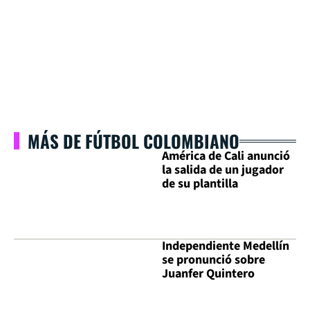
MÁS DE FÚTBOL COLOMBIANO
América de Cali anunció
la salida de un jugador
de su plantilla
Independiente Medellín
se pronunció sobre
Juanfer Quintero