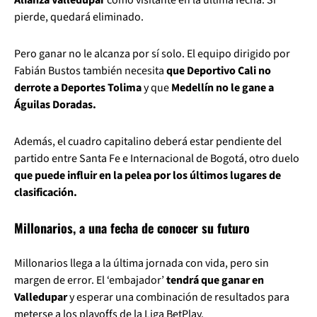
Alianza Valledupar
como visitante en la última fecha. Si
pierde, quedará eliminado.
Pero ganar no le alcanza por sí solo. El equipo dirigido por
Fabián Bustos también necesita
que Deportivo Cali no
derrote a Deportes Tolima
y que
Medellín no le gane a
Águilas Doradas.
Además, el cuadro capitalino deberá estar pendiente del
partido entre Santa Fe e Internacional de Bogotá, otro duelo
que puede influir en la pelea por los últimos lugares de
clasificación.
Millonarios, a una fecha de conocer su futuro
Millonarios llega a la última jornada con vida, pero sin
margen de error. El ‘embajador’
tendrá que ganar en
Valledupar
y esperar una combinación de resultados para
meterse a los playoffs de la Liga BetPlay.