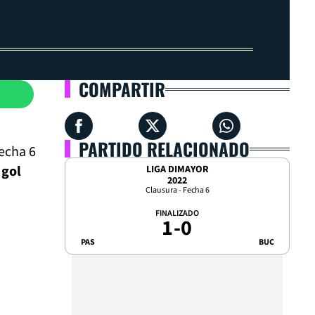
COMPARTIR
PARTIDO RELACIONADO
fecha 6
 gol
LIGA DIMAYOR
2022
Clausura - Fecha 6
FINALIZADO
1
-
0
PAS
BUC