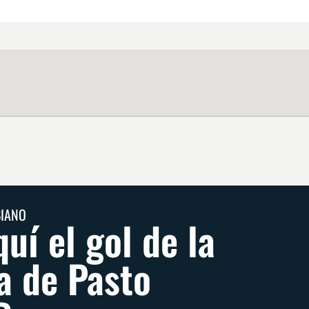
BIANO
uí el gol de la
ia de Pasto