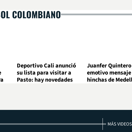
BOL COLOMBIANO
Deportivo Cali anunció
Juanfer Quintero
e
su lista para visitar a
emotivo mensaje 
ra
Pasto: hay novedades
hinchas de Medel
MÁS VIDEOS