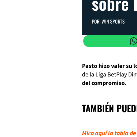
sobre
POR: WIN SPORTS
Pasto hizo valer su 
de la Liga BetPlay Di
del compromiso.
TAMBIÉN PUED
Mira aquí la tabla de