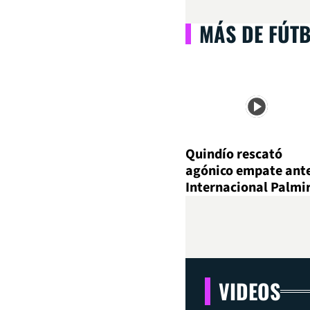
MÁS DE FÚT
Quindío rescató
agónico empate ant
Internacional Palmi
VIDEOS