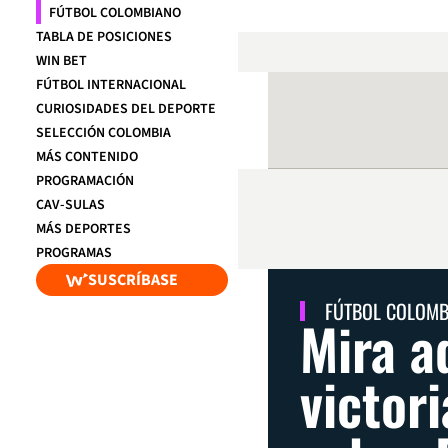
FÚTBOL COLOMBIANO
TABLA DE POSICIONES
WIN BET
FÚTBOL INTERNACIONAL
CURIOSIDADES DEL DEPORTE
SELECCIÓN COLOMBIA
MÁS CONTENIDO
PROGRAMACIÓN
CAV-SULAS
MÁS DEPORTES
PROGRAMAS
SUSCRÍBASE
FÚTBOL COLOM
Mira aq
victor