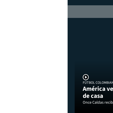
FÚTBOL COLOMBIA
América ve
de casa
Once Caldas recibi