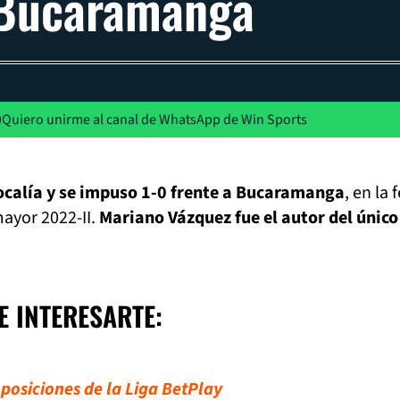
 Bucaramanga
Quiero unirme al canal de WhatsApp de Win Sports
localía y se impuso 1-0 frente a Bucaramanga
, en la 
mayor 2022-II.
Mariano Vázquez fue el autor del único
E INTERESARTE:
 posiciones de la Liga BetPlay