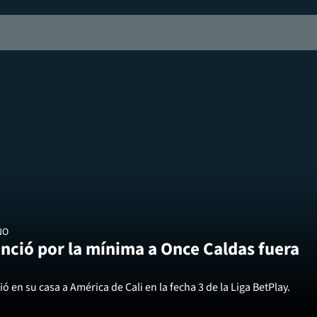
NO
nció por la mínima a Once Caldas fuera
ó en su casa a América de Cali en la fecha 3 de la Liga BetPlay.