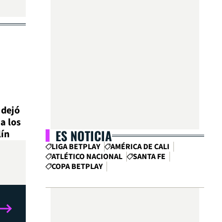
 dejó
a los
ES NOTICIA
lín
LIGA BETPLAY
AMÉRICA DE CALI
ATLÉTICO NACIONAL
SANTA FE
COPA BETPLAY