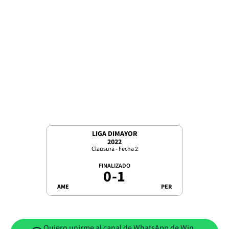
LIGA DIMAYOR
2022
Clausura - Fecha 2
FINALIZADO
0
-
1
AME
PER
Quiero unirme al canal de WhatsApp de Win