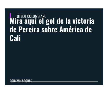
FÚTBOL COLOMBIANO
Mira aquí el gol de la victoria
de Pereira sobre América de
Cali
POR: WIN SPORTS