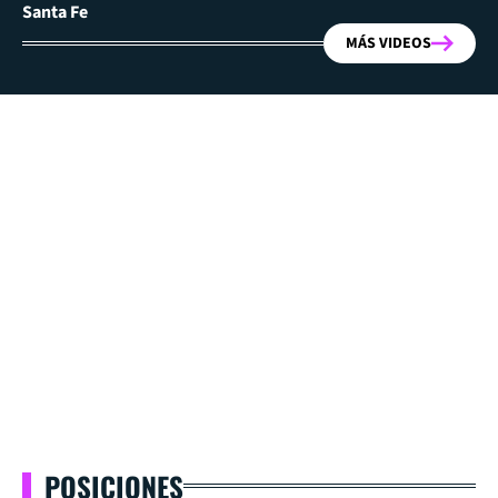
Santa Fe
MÁS VIDEOS
POSICIONES