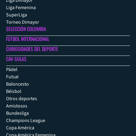
Liga Dimayor
Liga Femenina
SuperLiga
Torneo Dimayor
SELECCIÓN COLOMBIA
FÚTBOL INTERNACIONAL
CURIOSIDADES DEL DEPORTE
CAV-SULAS
Pádel
Futsal
Baloncesto
Béisbol
Otros deportes
Amistosos
Bundesliga
Champions League
Copa América
Copa América Femenina