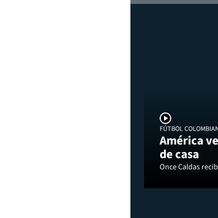
FÚTBOL COLOMBIA
América ve
de casa
Once Caldas recibi