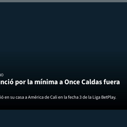
NO
nció por la mínima a Once Caldas fuera
ó en su casa a América de Cali en la fecha 3 de la Liga BetPlay.