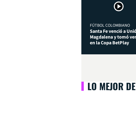
FÚTBOL COLOMBIANO
Santa Fe venció a Uni
Magdalena y tomó ven
en la Copa BetPlay
LO MEJOR DE