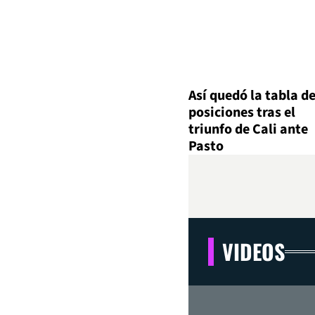
Así quedó la tabla d
posiciones tras el
triunfo de Cali ante
Pasto
VIDEOS