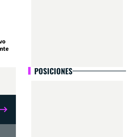
vo
ante
POSICIONES