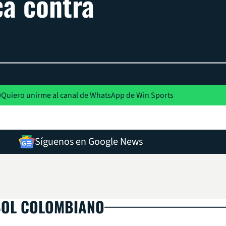
a contra
Quiero unirme al canal de WhatsApp de Win Sports
Síguenos en Google News
BOL COLOMBIANO