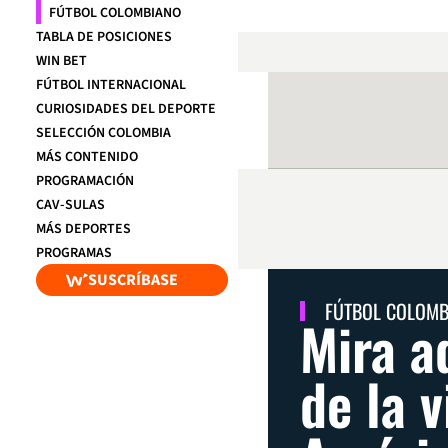
FÚTBOL COLOMBIANO
TABLA DE POSICIONES
WIN BET
FÚTBOL INTERNACIONAL
CURIOSIDADES DEL DEPORTE
SELECCIÓN COLOMBIA
MÁS CONTENIDO
PROGRAMACIÓN
CAV-SULAS
MÁS DEPORTES
PROGRAMAS
SUSCRÍBASE
FÚTBOL COLOM
Mira a
de la v