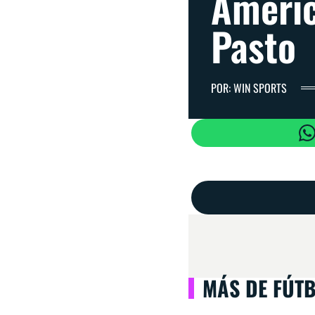
Améric
Pasto
POR: WIN SPORTS
MÁS DE FÚT