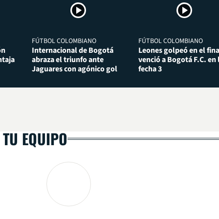
FÚTBOL COLOMBIANO
FÚTBOL COLOMBIANO
ón
Internacional de Bogotá
Leones golpeó en el fina
taja
abraza el triunfo ante
venció a Bogotá F.C. en 
Jaguares con agónico gol
fecha 3
 TU EQUIPO