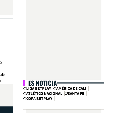
o
lub
o
ES NOTICIA
LIGA BETPLAY
AMÉRICA DE CALI
ATLÉTICO NACIONAL
SANTA FE
COPA BETPLAY