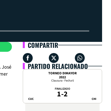
COMPARTIR
PARTIDO RELACIONADO
.
José
imer
TORNEO DIMAYOR
2022
Clausura - Fecha 6
FINALIZADO
1
-
2
CUC
CHI