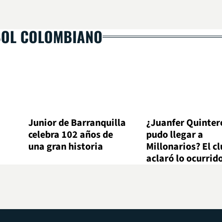
BOL COLOMBIANO
Junior de Barranquilla
¿Juanfer Quinter
celebra 102 años de
pudo llegar a
una gran historia
Millonarios? El c
aclaró lo ocurrid