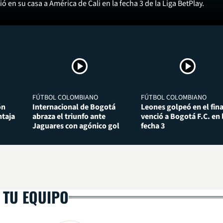
ó en su casa a América de Cali en la fecha 3 de la Liga BetPlay.
FÚTBOL COLOMBIANO
FÚTBOL COLOMBIANO
ón
Internacional de Bogotá
Leones golpeó en el fina
taja
abraza el triunfo ante
venció a Bogotá F.C. en 
Jaguares con agónico gol
fecha 3
 TU EQUIPO