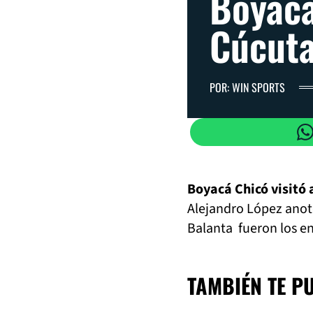
Boyacá
Cúcut
POR: WIN SPORTS
Boyacá Chicó visitó a
Alejandro López anotó
Balanta fueron los en
TAMBIÉN TE P