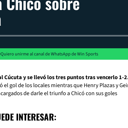
 Chicó sobre
a
Quiero unirme al canal de WhatsApp de Win Sports
l Cúcuta y se llevó los tres puntos tras vencerlo 1-2
 el gol de los locales mientras que Henry Plazas y Ge
cargados de darle el triunfo a Chicó con sus goles
UEDE INTERESAR: