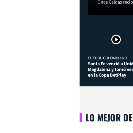
Once Caldas recibi
FÚTBOL COLOMBIANO
Santa Fe venció a Uni
Magdalena y tomó ven
en la Copa BetPlay
LO MEJOR DE