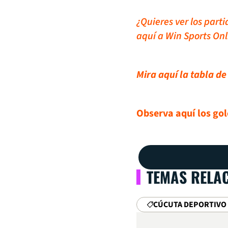
¿Quieres ver los part
aquí a Win Sports Onl
Mira aquí la tabla d
Observa aquí los gol
TEMAS RELA
CÚCUTA DEPORTIVO