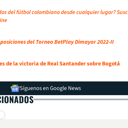
idos del fútbol colombiano desde cualquier lugar? Susc
ine
e posiciones del Torneo BetPlay Dimayor 2022-II
es de la victoria de Real Santander sobre Bogotá
Síguenos en Google News
CIONADOS