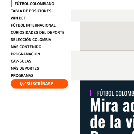
FÚTBOL COLOMBIANO
TABLA DE POSICIONES
WIN BET
FÚTBOL INTERNACIONAL
CURIOSIDADES DEL DEPORTE
SELECCIÓN COLOMBIA
MÁS CONTENIDO
PROGRAMACIÓN
CAV-SULAS
MÁS DEPORTES
PROGRAMAS
SUSCRÍBASE
FÚTBOL COLOM
Mira a
de la v