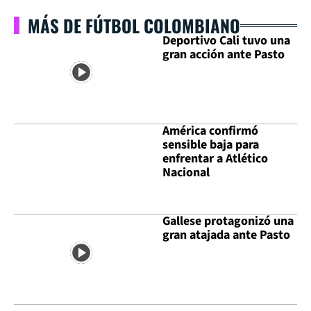
MÁS DE FÚTBOL COLOMBIANO
Deportivo Cali tuvo una
gran acción ante Pasto
América confirmó
sensible baja para
enfrentar a Atlético
Nacional
Gallese protagonizó una
gran atajada ante Pasto