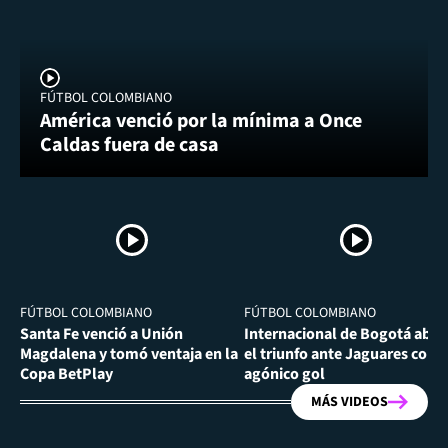
FÚTBOL COLOMBIANO
América venció por la mínima a Once
Caldas fuera de casa
FÚTBOL COLOMBIANO
FÚTBOL COLOMBIANO
Santa Fe venció a Unión
Internacional de Bogotá abra
Magdalena y tomó ventaja en la
el triunfo ante Jaguares con
Copa BetPlay
agónico gol
MÁS VIDEOS