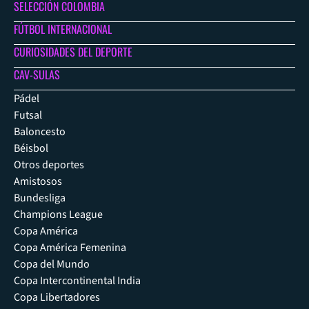
SELECCIÓN COLOMBIA
FÚTBOL INTERNACIONAL
CURIOSIDADES DEL DEPORTE
CAV-SULAS
Pádel
Futsal
Baloncesto
Béisbol
Otros deportes
Amistosos
Bundesliga
Champions League
Copa América
Copa América Femenina
Copa del Mundo
Copa Intercontinental India
Copa Libertadores