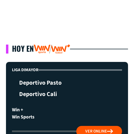
HOY EN
LIGA DIMAYOR
Deportivo Pasto
Deportivo Cali
Win +
Win Sports
VER ONLINE