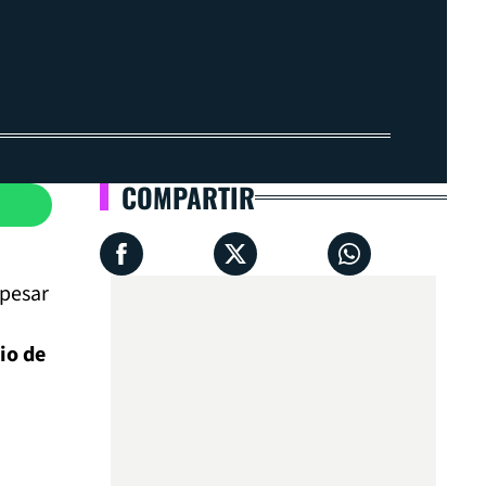
COMPARTIR
 pesar
io de