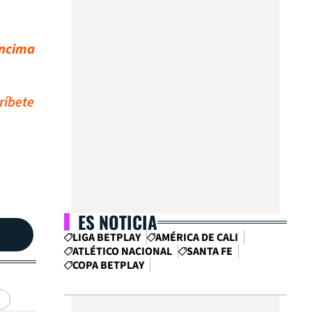
 encima
ríbete
ES NOTICIA
LIGA BETPLAY
AMÉRICA DE CALI
ATLÉTICO NACIONAL
SANTA FE
COPA BETPLAY