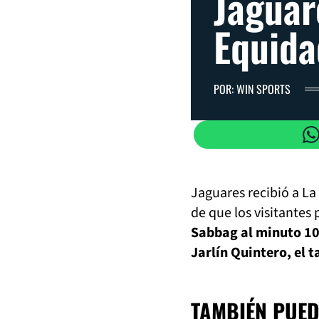
Jaguar
Equida
POR: WIN SPORTS
Jaguares recibió a La
de que los visitante
Sabbag al minuto 10,
Jarlín Quintero, el t
TAMBIÉN PUED