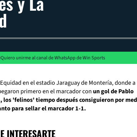
es y La
d
Quiero unirme al canal de WhatsApp de Win Sports
 Equidad en el estadio Jaraguay de Montería, donde a
s pegaron primero en el marcador con
un gol de Pablo
 los 'felinos' tiempo después consiguieron por med
anto para sellar el marcador 1-1.
E INTERESARTE