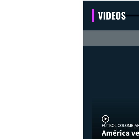
VIDEOS
FÚTBOL COLOMBIA
América ve