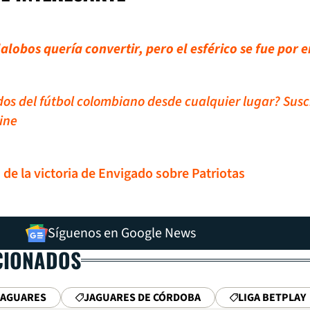
llalobos quería convertir, pero el esférico se fue por
idos del fútbol colombiano desde cualquier lugar? Susc
ine
 de la victoria de Envigado sobre Patriotas
Síguenos en Google News
CIONADOS
JAGUARES
JAGUARES DE CÓRDOBA
LIGA BETPLAY