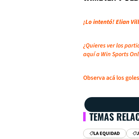
¡Lo intentó! Elian Vi
¿Quieres ver los part
aquí a Win Sports Onl
Observa acá los goles
TEMAS RELA
LA EQUIDAD