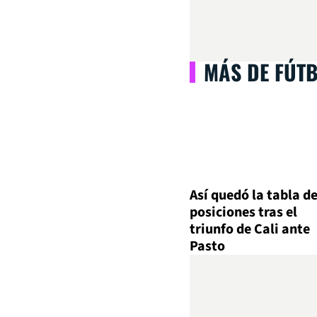
MÁS DE FÚT
Así quedó la tabla d
posiciones tras el
triunfo de Cali ante
Pasto