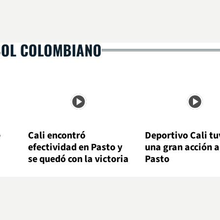
BOL COLOMBIANO
e
Cali encontró
Deportivo Cali tu
efectividad en Pasto y
una gran acción 
se quedó con la victoria
Pasto