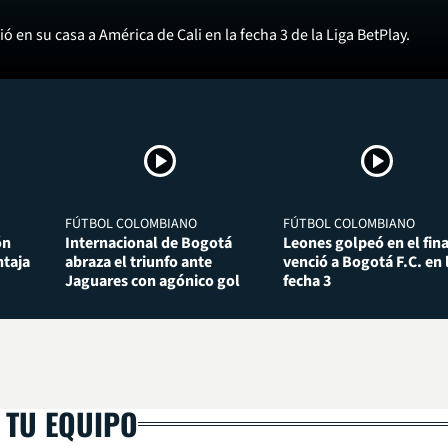
ó en su casa a América de Cali en la fecha 3 de la Liga BetPlay.
FÚTBOL COLOMBIANO
FÚTBOL COLOMBIANO
ón
Internacional de Bogotá
Leones golpeó en el fina
taja
abraza el triunfo ante
venció a Bogotá F.C. en 
Jaguares con agónico gol
fecha 3
 TU EQUIPO