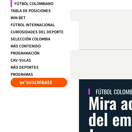
FÚTBOL COLOMBIANO
TABLA DE POSICIONES
WIN BET
FÚTBOL INTERNACIONAL
CURIOSIDADES DEL DEPORTE
SELECCIÓN COLOMBIA
MÁS CONTENIDO
PROGRAMACIÓN
CAV-SULAS
MÁS DEPORTES
PROGRAMAS
SUSCRÍBASE
FÚTBOL COLOM
Mira a
del em