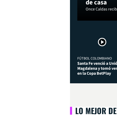
de casa
Once Caldas recibi
FÚTBOL COLOMBIANO
Santa Fe venció a Uni
Magdalena y tomó ven
en la Copa BetPlay
LO MEJOR DE