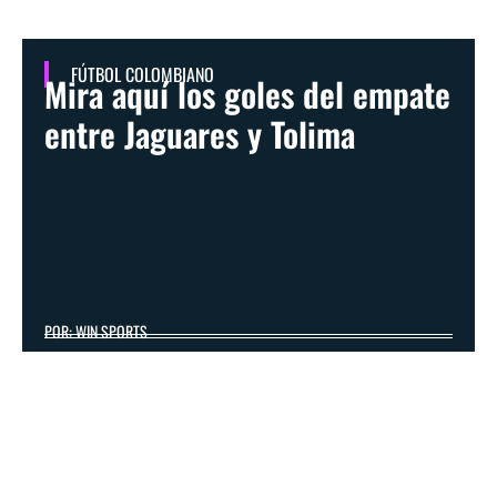
FÚTBOL COLOMBIANO
Mira aquí los goles del empate
entre Jaguares y Tolima
POR: WIN SPORTS