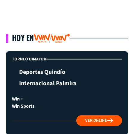
HOY EN
TORNEO DIMAYOR
Deportes Quindío
Internacional Palmira
Win +
Win Sports
VER ONLINE