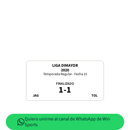
LIGA DIMAYOR
2020
Temporada Regular - Fecha 15
FINALIZADO
1
-
1
JAG
TOL
Quiero unirme al canal de WhatsApp de Win
Sports