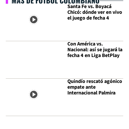
MÁS DE FÚTBOL COLOMBIANO
Santa Fe vs. Boyacá
Chicó: dónde ver en vivo
el juego de fecha 4
Con América vs.
Nacional: así se jugará la
fecha 4 en Liga BetPlay
Quindío rescató agónico
empate ante
Internacional Palmira