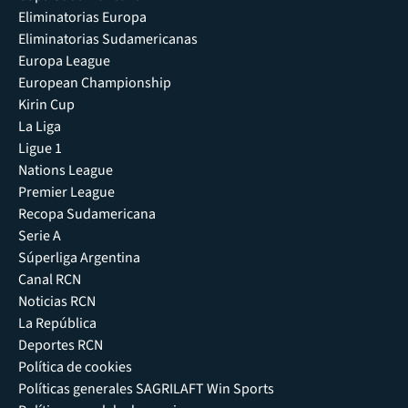
Eliminatorias Europa
Eliminatorias Sudamericanas
Europa League
European Championship
Kirin Cup
La Liga
Ligue 1
Nations League
Premier League
Recopa Sudamericana
Serie A
Súperliga Argentina
Canal RCN
Noticias RCN
La República
Deportes RCN
Política de cookies
Políticas generales SAGRILAFT Win Sports