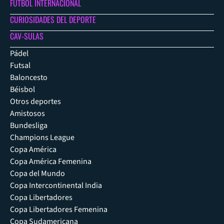
FÚTBOL INTERNACIONAL
CURIOSIDADES DEL DEPORTE
CAV-SULAS
Pádel
Futsal
Baloncesto
Béisbol
Otros deportes
Amistosos
Bundesliga
Champions League
Copa América
Copa América Femenina
Copa del Mundo
Copa Intercontinental India
Copa Libertadores
Copa Libertadores Femenina
Copa Sudamericana