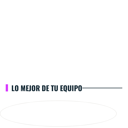
LO MEJOR DE TU EQUIPO