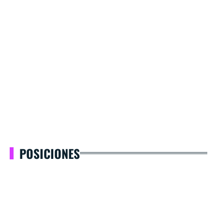
POSICIONES