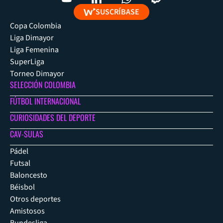
SUSCRÍBASE
Copa Colombia
Liga Dimayor
Liga Femenina
SuperLiga
Torneo Dimayor
SELECCIÓN COLOMBIA
FÚTBOL INTERNACIONAL
CURIOSIDADES DEL DEPORTE
CAV-SULAS
Pádel
Futsal
Baloncesto
Béisbol
Otros deportes
Amistosos