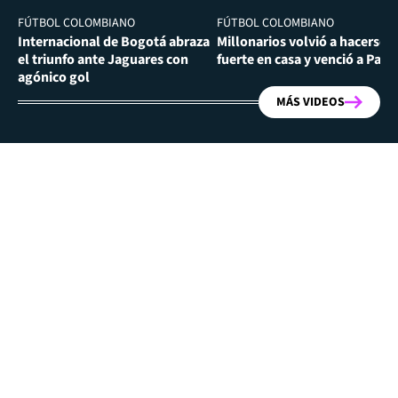
FÚTBOL COLOMBIANO
FÚTBOL COLOMBIANO
Internacional de Bogotá abraza
Millonarios volvió a hacerse
el triunfo ante Jaguares con
fuerte en casa y venció a Past
agónico gol
MÁS VIDEOS