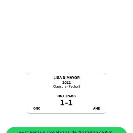
LIGA DIMAYOR
2022
Clausura - Fecha 9
FINALIZADO
1
-
1
ONC
AME
Quiero unirme al canal de WhatsApp de Win