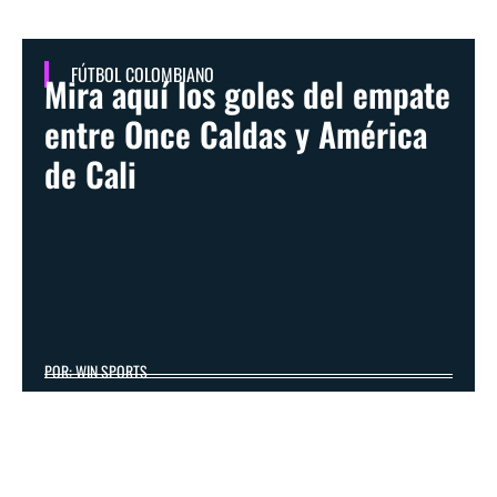
FÚTBOL COLOMBIANO
Mira aquí los goles del empate
entre Once Caldas y América
de Cali
POR: WIN SPORTS