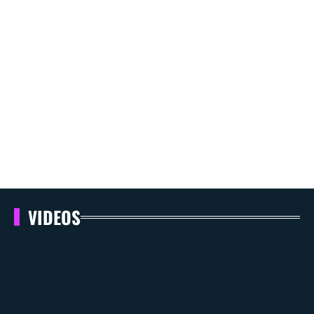
VIDEOS