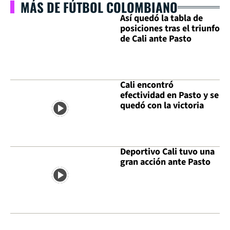
MÁS DE FÚTBOL COLOMBIANO
Así quedó la tabla de
posiciones tras el triunfo
de Cali ante Pasto
Cali encontró
efectividad en Pasto y se
quedó con la victoria
Deportivo Cali tuvo una
gran acción ante Pasto