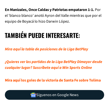
En Manizales, Once Caldas y Patriotas empataron 1-1.
Por
el ‘blanco blanco’ anotó Ayron del Valle mientras que por el
equipo de Boyacá lo hizo Darwin López.
TAMBIÉN PUEDE INTERESARTE:
Mira aquí la tabla de posiciones de la Liga BetPlay
¿Quieres ver los partidos de la Liga BetPlay Dimayor desde
cualquier lugar? Suscríbete aquí a Win Sports Online
Mira aquí los goles de la victoria de Santa Fe sobre Tolima
Síguenos en Google News