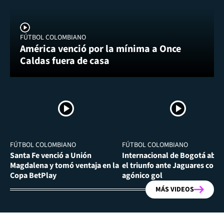
FÚTBOL COLOMBIANO
América venció por la mínima a Once
Caldas fuera de casa
FÚTBOL COLOMBIANO
FÚTBOL COLOMBIANO
Santa Fe venció a Unión
Internacional de Bogotá abra
Magdalena y tomó ventaja en la
el triunfo ante Jaguares con
Copa BetPlay
agónico gol
MÁS VIDEOS