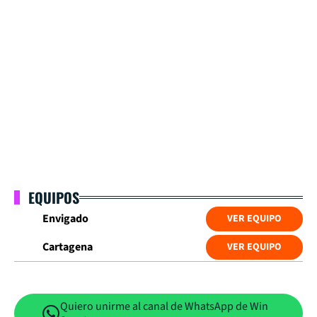
EQUIPOS
Envigado
VER EQUIPO
Cartagena
VER EQUIPO
Quiero unirme al canal de WhatsApp de Win