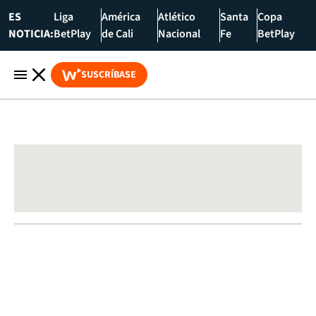
ES
Liga
América
Atlético
Santa
Copa
NOTICIA:
BetPlay
de Cali
Nacional
Fe
BetPlay
SUSCRÍBASE