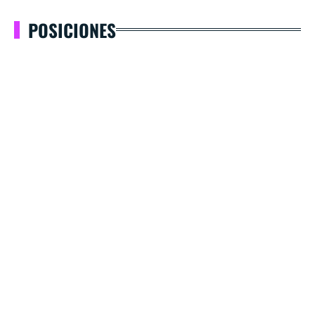
POSICIONES