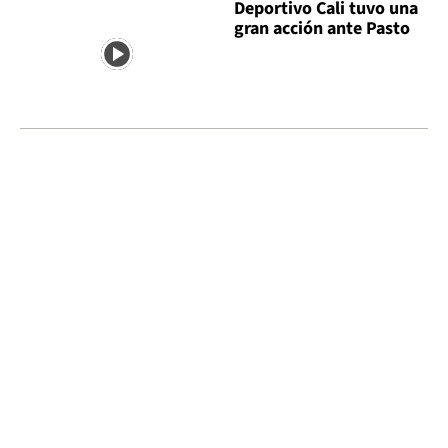
Deportivo Cali tuvo una
gran acción ante Pasto