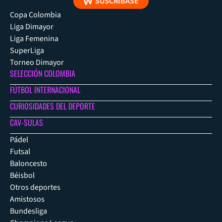
SUSCRÍBASE
Copa Colombia
Liga Dimayor
Liga Femenina
SuperLiga
Torneo Dimayor
SELECCIÓN COLOMBIA
FÚTBOL INTERNACIONAL
CURIOSIDADES DEL DEPORTE
CAV-SULAS
Pádel
Futsal
Baloncesto
Béisbol
Otros deportes
Amistosos
Bundesliga