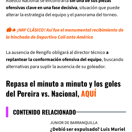
Atlético Nacional se encontraría
sin una de sus piezas
ofensivas clave en una fase decisiva
, situación que puede
alterar la estrategia del equipo y el panorama del torneo.
🏟️🔥 ¡HAY CLÁSICO! Así fue el monumental recibimiento de
la hinchada de Deportivo Cali ante América
La ausencia de Rengifo obligará al director técnico
a
replantear la conformación ofensiva del equipo
, buscando
alternativas para suplir la ausencia de su goleador.
Repasa el minuto a minuto y los goles
del Pereira vs. Nacional,
AQUÍ
CONTENIDO RELACIONADO
JUNIOR DE BARRANQUILLA
¿Debió ser expulsado? Luis Muriel