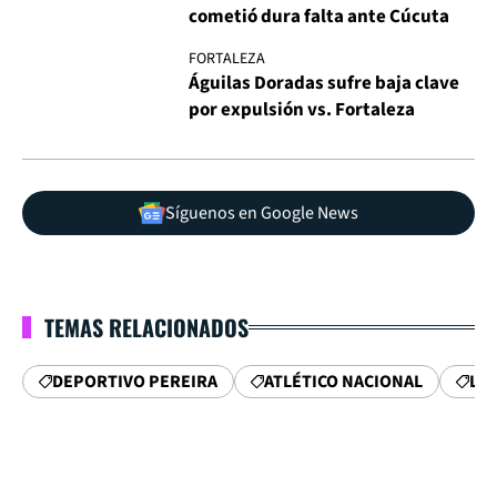
cometió dura falta ante Cúcuta
FORTALEZA
Águilas Doradas sufre baja clave
por expulsión vs. Fortaleza
Síguenos en Google News
TEMAS RELACIONADOS
DEPORTIVO PEREIRA
ATLÉTICO NACIONAL
LIG