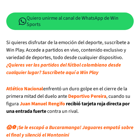
Quiero unirme al canal de WhatsApp de Win
Sports
Si quieres disfrutar de la emoción del deporte, suscríbete a
Win Play. Accede a partidos en vivo, contenido exclusivo y
variedad de deportes, todo desde cualquier dispositivo.
¿Quieres ver los partidos del fútbol colombiano desde
cualquier lugar? Suscríbete aquí a Win Play
Atlético Nacional
enfrentó un duro golpe en el cierre de la
primera mitad del duelo ante
Deportivo Pereira
, cuando su
figura
Juan Manuel Rengifo
recibió tarjeta roja directa por
una entrada fuerte
contra un rival.
😱⚽ ¡Se le escapó a Bucaramanga! Jaguares empató sobre
el final y silenció el Montanini