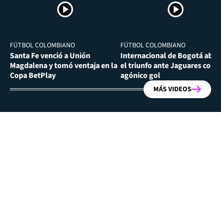
FÚTBOL COLOMBIANO
FÚTBOL COLOMBIANO
Santa Fe venció a Unión
Internacional de Bogotá abra
Magdalena y tomó ventaja en la
el triunfo ante Jaguares con
Copa BetPlay
agónico gol
MÁS VIDEOS