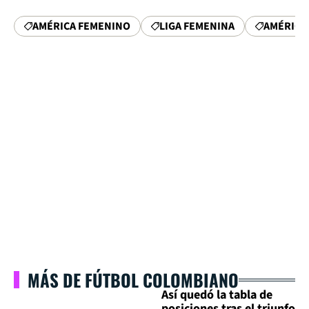
AMÉRICA FEMENINO
LIGA FEMENINA
AMÉRICA 
MÁS DE FÚTBOL COLOMBIANO
Así quedó la tabla de
posiciones tras el triunfo