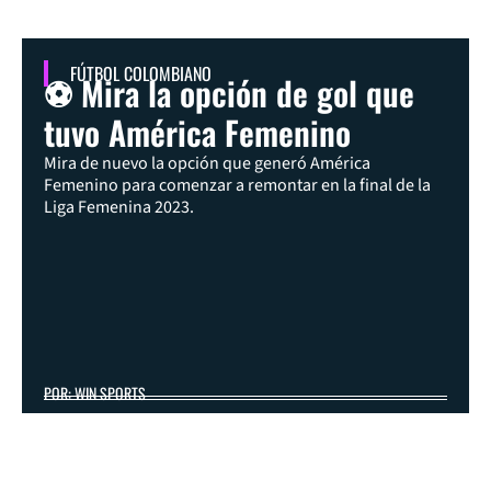
FÚTBOL COLOMBIANO
⚽ Mira la opción de gol que
tuvo América Femenino
Mira de nuevo la opción que generó América
Femenino para comenzar a remontar en la final de la
Liga Femenina 2023.
POR: WIN SPORTS