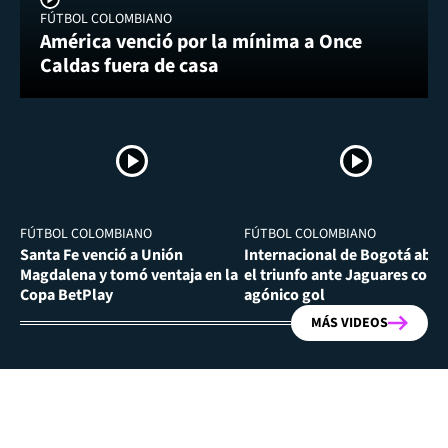
FÚTBOL COLOMBIANO
América venció por la mínima a Once
Caldas fuera de casa
FÚTBOL COLOMBIANO
FÚTBOL COLOMBIANO
Santa Fe venció a Unión
Internacional de Bogotá abra
Magdalena y tomó ventaja en la
el triunfo ante Jaguares con
Copa BetPlay
agónico gol
MÁS VIDEOS