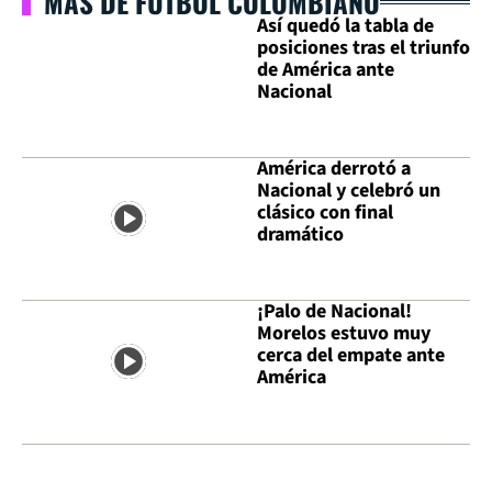
MÁS DE FÚTBOL COLOMBIANO
Así quedó la tabla de
posiciones tras el triunfo
de América ante
Nacional
América derrotó a
Nacional y celebró un
clásico con final
dramático
¡Palo de Nacional!
Morelos estuvo muy
cerca del empate ante
América