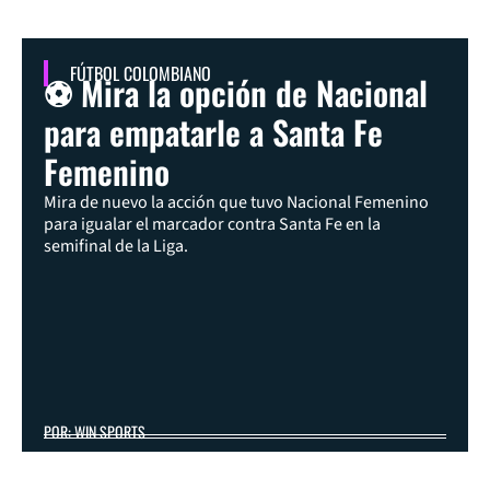
FÚTBOL COLOMBIANO
⚽ Mira la opción de Nacional
para empatarle a Santa Fe
Femenino
Mira de nuevo la acción que tuvo Nacional Femenino
para igualar el marcador contra Santa Fe en la
semifinal de la Liga.
POR: WIN SPORTS