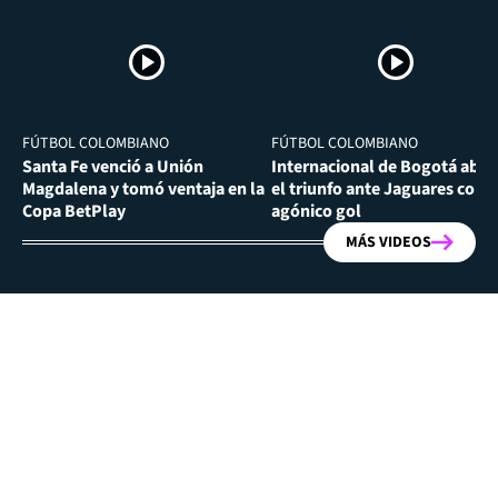
FÚTBOL COLOMBIANO
FÚTBOL COLOMBIANO
Santa Fe venció a Unión
Internacional de Bogotá abra
Magdalena y tomó ventaja en la
el triunfo ante Jaguares con
Copa BetPlay
agónico gol
MÁS VIDEOS