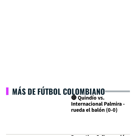
MÁS DE FÚTBOL COLOMBIANO
🔴 Quindío vs.
Internacional Palmira -
rueda el balón (0-0)