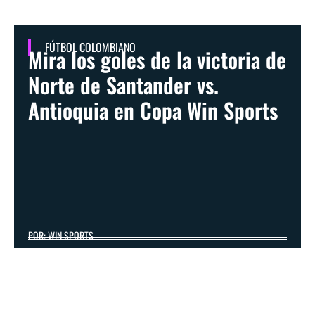
FÚTBOL COLOMBIANO
Mira los goles de la victoria de
Norte de Santander vs.
Antioquia en Copa Win Sports
POR: WIN SPORTS