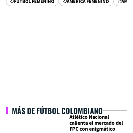
FÚTBOL FEMENINO
AMÉRICA FEMENINO
AMÉR
MÁS DE FÚTBOL COLOMBIANO
Atlético Nacional
calienta el mercado del
FPC con enigmático