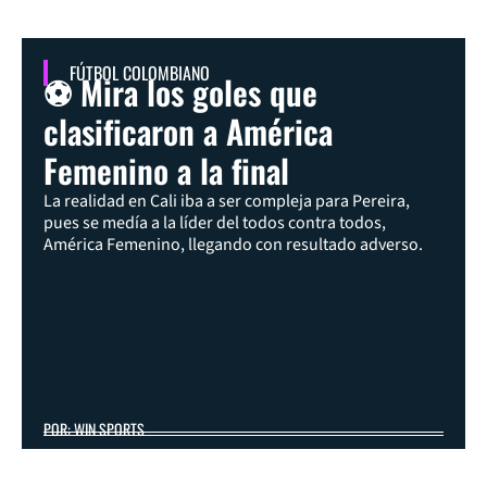
FÚTBOL COLOMBIANO
⚽ Mira los goles que
clasificaron a América
Femenino a la final
La realidad en Cali iba a ser compleja para Pereira,
pues se medía a la líder del todos contra todos,
América Femenino, llegando con resultado adverso.
POR: WIN SPORTS