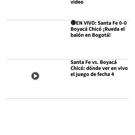
video
🔴EN VIVO: Santa Fe 0-0
Boyacá Chicó ¡Rueda el
balón en Bogotá!
Santa Fe vs. Boyacá
Chicó: dónde ver en vivo
el juego de fecha 4