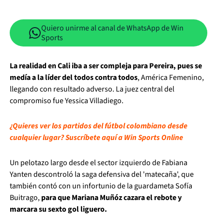
Quiero unirme al canal de WhatsApp de Win
Sports
La realidad en Cali iba a ser compleja para Pereira, pues se
medía a la líder del todos contra todos
, América Femenino,
llegando con resultado adverso. La juez central del
compromiso fue Yessica Villadiego.
¿Quieres ver los partidos del fútbol colombiano desde
cualquier lugar? Suscríbete aquí a Win Sports Online
Un pelotazo largo desde el sector izquierdo de Fabiana
Yanten descontroló la saga defensiva del 'matecaña', que
también contó con un infortunio de la guardameta Sofía
Buitrago,
para que Mariana Muñóz cazara el rebote y
marcara su sexto gol liguero.