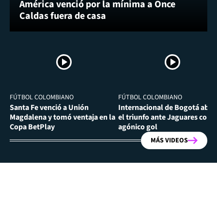
América venció por la mínima a Once
Caldas fuera de casa
FÚTBOL COLOMBIANO
FÚTBOL COLOMBIANO
Santa Fe venció a Unión
Internacional de Bogotá abra
Magdalena y tomó ventaja en la
el triunfo ante Jaguares con
Copa BetPlay
agónico gol
MÁS VIDEOS