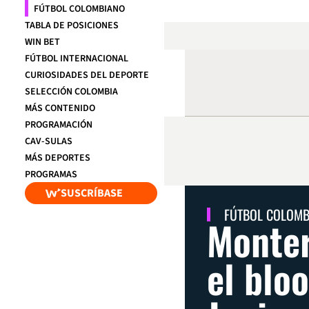
FÚTBOL COLOMBIANO
TABLA DE POSICIONES
WIN BET
FÚTBOL INTERNACIONAL
CURIOSIDADES DEL DEPORTE
SELECCIÓN COLOMBIA
MÁS CONTENIDO
PROGRAMACIÓN
CAV-SULAS
MÁS DEPORTES
PROGRAMAS
SUSCRÍBASE
FÚTBOL COLOM
Monter
el blo