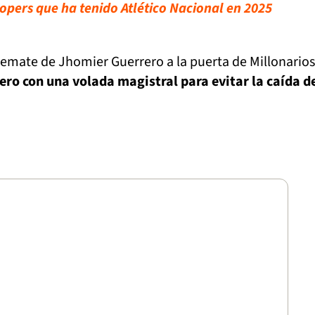
oopers que ha tenido Atlético Nacional en 2025
remate de Jhomier Guerrero a la puerta de Millonarios
ro con una volada magistral para evitar la caída d