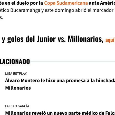
te en el duelo por la
Copa Sudamericana
ante Améri
lético Bucaramanga y este domingo abrió el marcador 
s.
 y goles del Junior vs. Millonarios,
aquí
ELACIONADO
LIGA BETPLAY
Álvaro Montero le hizo una promesa a la hinchad
Millonarios
FALCAO GARCÍA
Millonarios reveló un nuevo parte médico de Fal