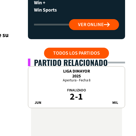
Win +
Win Sports
VER ONLINE
e su
TODOS LOS PARTIDOS
PARTIDO RELACIONADO
LIGA DIMAYOR
2025
Apertura - Fecha 8
FINALIZADO
2
-
1
JUN
MIL