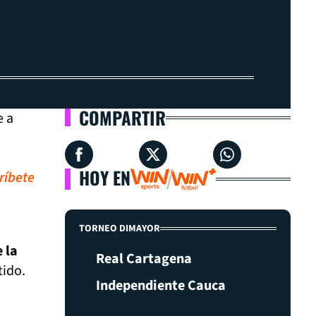
COMPARTIR
e a
HOY EN
ríbete
TORNEO DIMAYOR
 la
Real Cartagena
tido.
Independiente Cauca