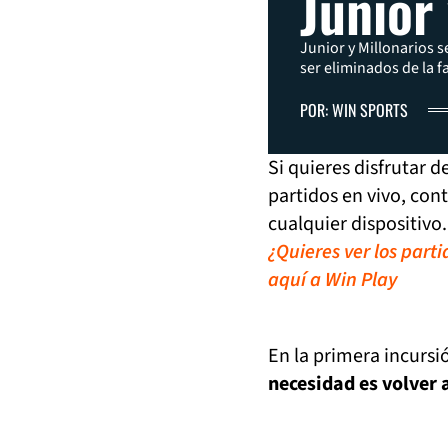
Junior 
Junior y Millonarios s
ser eliminados de la 
POR: WIN SPORTS
Si quieres disfrutar 
partidos en vivo, con
cualquier dispositivo.
¿Quieres ver los part
aquí a Win Play
En la primera incursi
necesidad es volver a