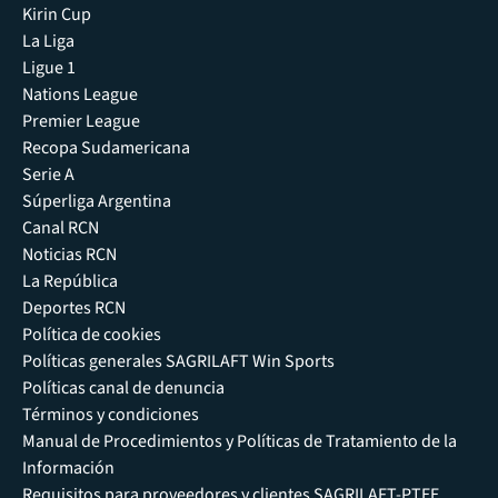
Kirin Cup
La Liga
Ligue 1
Nations League
Premier League
Recopa Sudamericana
Serie A
Súperliga Argentina
Canal RCN
Noticias RCN
La República
Deportes RCN
Política de cookies
Políticas generales SAGRILAFT Win Sports
Políticas canal de denuncia
Términos y condiciones
Manual de Procedimientos y Políticas de Tratamiento de la
Información
Requisitos para proveedores y clientes SAGRILAFT-PTEE