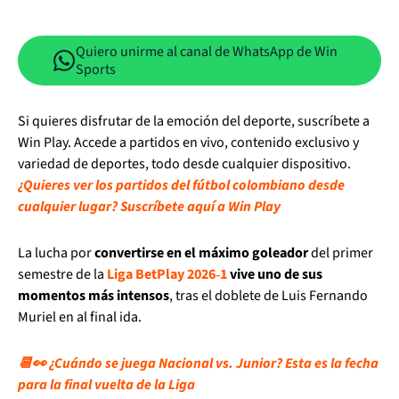
Quiero unirme al canal de WhatsApp de Win
Sports
Si quieres disfrutar de la emoción del deporte, suscríbete a
Win Play. Accede a partidos en vivo, contenido exclusivo y
variedad de deportes, todo desde cualquier dispositivo.
¿Quieres ver los partidos del fútbol colombiano desde
cualquier lugar? Suscríbete aquí a Win Play
La lucha por
convertirse en el máximo goleador
del primer
semestre de la
Liga BetPlay 2026‑1
vive uno de sus
momentos más intensos
, tras el doblete de Luis Fernando
Muriel en al final ida.
📆👀 ¿Cuándo se juega Nacional vs. Junior? Esta es la fecha
para la final vuelta de la Liga