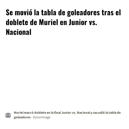
Se movió la tabla de goleadores tras el
doblete de Muriel en Junior vs.
Nacional
Muriel marcó doblete en la final Junior vs. Nacional y sacudió la tabla de
goleadores
- VizzorImage