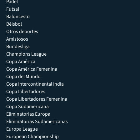
Pádel
Futsal
Baloncesto
Béisbol
Otros deportes
Amistosos
Bundesliga
Champions League
Copa América
Copa América Femenina
Copa del Mundo
Copa Intercontinental India
Copa Libertadores
Copa Libertadores Femenina
Copa Sudamericana
Eliminatorias Europa
Eliminatorias Sudamericanas
Europa League
European Championship