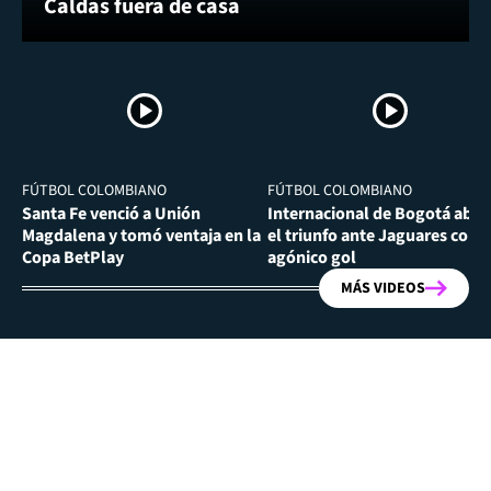
Caldas fuera de casa
FÚTBOL COLOMBIANO
FÚTBOL COLOMBIANO
Santa Fe venció a Unión
Internacional de Bogotá abra
Magdalena y tomó ventaja en la
el triunfo ante Jaguares con
Copa BetPlay
agónico gol
MÁS VIDEOS