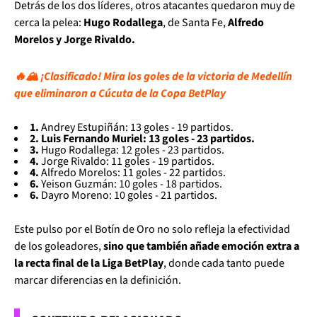
Detrás de los dos líderes, otros atacantes quedaron muy de
cerca la pelea:
Hugo Rodallega
, de Santa Fe,
Alfredo
Morelos y Jorge Rivaldo.
🔥🏔 ¡Clasificado! Mira los goles de la victoria de Medellín
que eliminaron a Cúcuta de la Copa BetPlay
1.
Andrey Estupiñán: 13 goles - 19 partidos.
2. Luis Fernando Muriel: 13 goles - 23 partidos.
3.
Hugo Rodallega: 12 goles - 23 partidos.
4.
Jorge Rivaldo: 11 goles - 19 partidos.
4.
Alfredo Morelos: 11 goles - 22 partidos.
6.
Yeison Guzmán: 10 goles - 18 partidos.
6.
Dayro Moreno: 10 goles - 21 partidos.
Este pulso por el Botín de Oro no solo refleja la efectividad
de los goleadores,
sino que también añade emoción extra a
la recta final de la Liga BetPlay
, donde cada tanto puede
marcar diferencias en la definición.