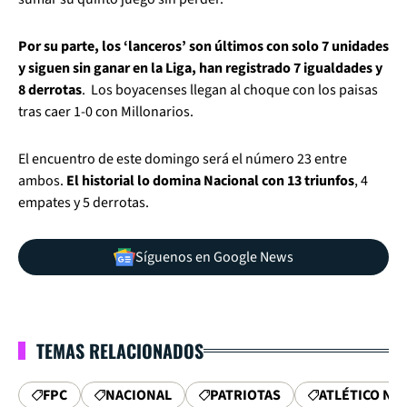
Por su parte, los ‘lanceros’ son últimos con solo 7 unidades
y siguen sin ganar en la Liga, han registrado 7 igualdades y
8 derrotas
. Los boyacenses llegan al choque con los paisas
tras caer 1-0 con Millonarios.
El encuentro de este domingo será el número 23 entre
ambos.
El historial lo domina Nacional con 13 triunfos
, 4
empates y 5 derrotas.
Síguenos en Google News
TEMAS RELACIONADOS
FPC
NACIONAL
PATRIOTAS
ATLÉTICO NA