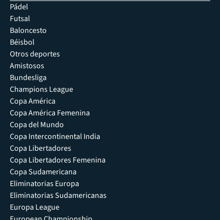
Pádel
Futsal
Baloncesto
Béisbol
Otros deportes
Amistosos
Bundesliga
Champions League
Copa América
Copa América Femenina
Copa del Mundo
Copa Intercontinental India
Copa Libertadores
Copa Libertadores Femenina
Copa Sudamericana
Eliminatorias Europa
Eliminatorias Sudamericanas
Europa League
European Championship