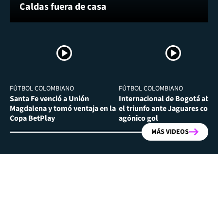
Caldas fuera de casa
FÚTBOL COLOMBIANO
FÚTBOL COLOMBIANO
Santa Fe venció a Unión
Internacional de Bogotá abra
Magdalena y tomó ventaja en la
el triunfo ante Jaguares con
Copa BetPlay
agónico gol
MÁS VIDEOS