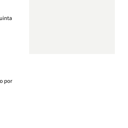
uinta
lo por