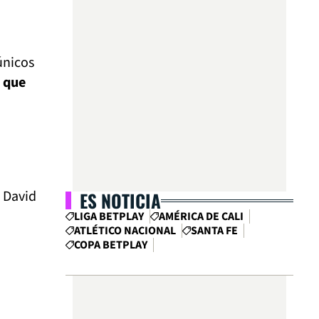
 únicos
,
que
e David
ES NOTICIA
LIGA BETPLAY
AMÉRICA DE CALI
ATLÉTICO NACIONAL
SANTA FE
COPA BETPLAY