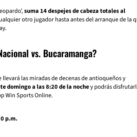
leopardo’,
suma 14 despejes de cabeza totales al
alquier otro jugador hasta antes del arranque de la q
ay.
Nacional vs. Bucaramanga?
 llevará las miradas de decenas de antioqueños y
ste domingo a las 8:20 de la noche
y podrás disfrutar
pp Win Sports Online.
20 p.m.