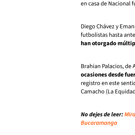
en casa de Nacional fu
Diego Chávez y Eman
futbolistas hasta ante
han otorgado múltipl
Brahian Palacios, de 
ocasiones desde fuera
registro en este senti
Camacho (La Equidad
No dejes de leer:
Mira
Bucaramanga