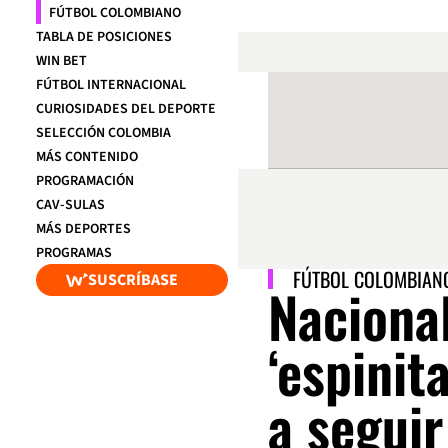
FÚTBOL COLOMBIANO
TABLA DE POSICIONES
WIN BET
FÚTBOL INTERNACIONAL
CURIOSIDADES DEL DEPORTE
SELECCIÓN COLOMBIA
MÁS CONTENIDO
PROGRAMACIÓN
CAV-SULAS
MÁS DEPORTES
PROGRAMAS
FÚTBOL COLOMBIAN
SUSCRÍBASE
Nacional
‘espinit
a seguir