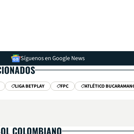
Síguenos en Google News
CIONADOS
LIGA BETPLAY
FPC
ATLÉTICO BUCARAMAN
BOL COLOMBIANO