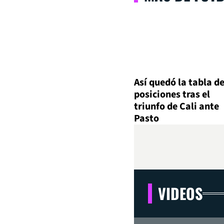
Así quedó la tabla d
posiciones tras el
triunfo de Cali ante
Pasto
VIDEOS