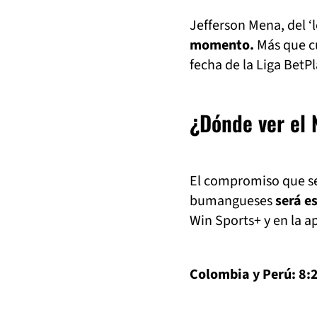
Jefferson Mena, del ‘
momento.
Más que cu
fecha de la Liga BetPl
¿Dónde ver el 
El compromiso que se
bumangueses
será e
Win Sports+ y en la a
Colombia y Perú: 8: