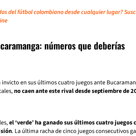
idos del fútbol colombiano desde cualquier lugar? Susc
ine
ucaramanga: números que deberías
 invicto en sus últimos cuatro juegos ante Bucarama
cales,
no caen ante este rival desde septiembre de 2
les,
el ‘verde’ ha ganado sus últimos cuatro juegos
isión
. La última racha de cinco juegos consecutivos g