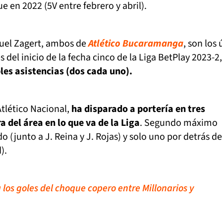
e en 2022 (5V entre febrero y abril).
uel Zagert, ambos de
Atlético Bucaramanga
, son los
s del inicio de la fecha cinco de la Liga BetPlay 2023-2
es asistencias (dos cada uno).
Atlético Nacional,
ha disparado a portería en tres
 del área en lo que va de la Liga
. Segundo máximo
do (junto a J. Reina y J. Rojas) y solo uno por detrás d
).
 los goles del choque copero entre Millonarios y