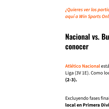
¿Quieres ver los part
aquí a Win Sports Onl
Nacional vs. B
conocer
Atlético Nacional
está
Liga (3V 1E). Como lo
(2-3).
Excluyendo fases fina
local en Primera Div