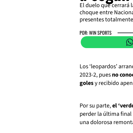
El duelo que cerrará l
choque entre Naciona
presentes totalmente
POR: WIN SPORTS
Los ‘leopardos’ arra
2023-2, pues
no cono
goles
y recibido apen
Por su parte,
el ‘ver
perder la última final 
una dolorosa remonta