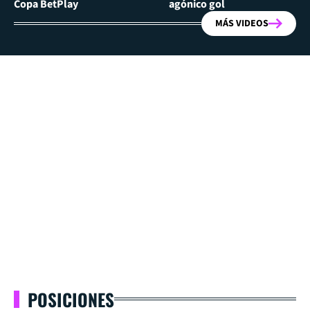
Copa BetPlay
agónico gol
MÁS VIDEOS
POSICIONES