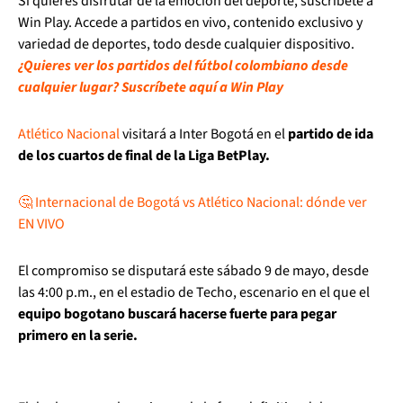
Si quieres disfrutar de la emoción del deporte, suscríbete a
Win Play. Accede a partidos en vivo, contenido exclusivo y
variedad de deportes, todo desde cualquier dispositivo.
¿Quieres ver los partidos del fútbol colombiano desde
cualquier lugar? Suscríbete aquí a Win Play
Atlético Nacional
visitará a Inter Bogotá en el
partido de ida
de los cuartos de final de la Liga BetPlay.
🤔 Internacional de Bogotá vs Atlético Nacional: dónde ver
EN VIVO
El compromiso se disputará este sábado 9 de mayo, desde
las 4:00 p.m., en el estadio de Techo, escenario en el que el
equipo bogotano buscará hacerse fuerte para pegar
primero en la serie.