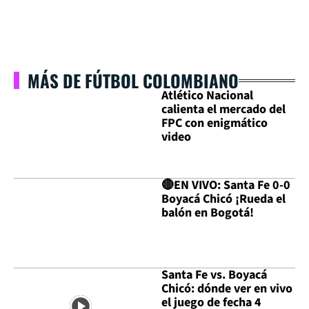
MÁS DE FÚTBOL COLOMBIANO
Atlético Nacional
calienta el mercado del
FPC con enigmático
video
🔴EN VIVO: Santa Fe 0-0
Boyacá Chicó ¡Rueda el
balón en Bogotá!
Santa Fe vs. Boyacá
Chicó: dónde ver en vivo
el juego de fecha 4