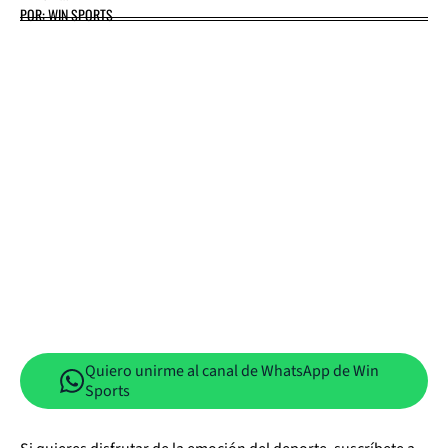
POR: WIN SPORTS
Quiero unirme al canal de WhatsApp de Win
Sports